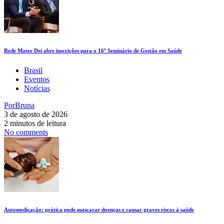
Rede Mater Dei abre inscrições para o 16º Seminário de Gestão em Saúde
Brasil
Eventos
Notícias
Por
Bruna
3 de agosto de 2026
2 minutos de leitura
No comments
Automedicação: prática pode mascarar doenças e causar graves riscos à saúde