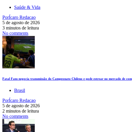
Saúde & Vida
Por
Ícaro Redacao
5 de agosto de 2026
3 minutos de leitura
No comments
Fatal Fans negocia transmissão do Campeonato Chileno e pode estrear no mercado de comp
Brasil
Por
Ícaro Redacao
5 de agosto de 2026
2 minutos de leitura
No comments