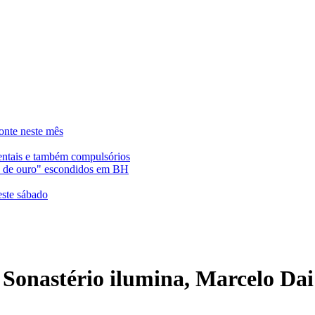
onte neste mês
entais e também compulsórios
es de ouro" escondidos em BH
este sábado
 Sonastério ilumina, Marcelo Dai