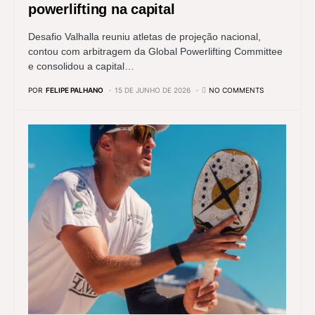
powerlifting na capital
Desafio Valhalla reuniu atletas de projeção nacional,
contou com arbitragem da Global Powerlifting Committee
e consolidou a capital…
POR
FELIPE PALHANO
15 DE JUNHO DE 2026
NO COMMENTS