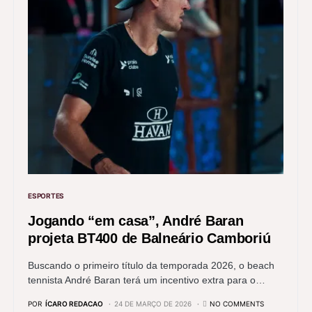
ESPORTES
Jogando “em casa”, André Baran
projeta BT400 de Balneário Camboriú
Buscando o primeiro título da temporada 2026, o beach
tennista André Baran terá um incentivo extra para o…
POR
ÍCARO REDACAO
24 DE MARÇO DE 2026
NO COMMENTS