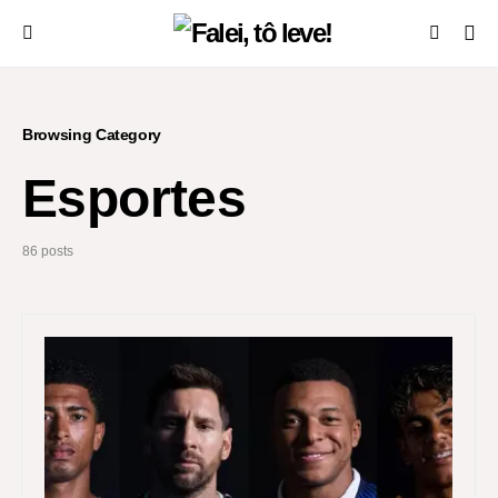
Browsing Category
Esportes
86 posts