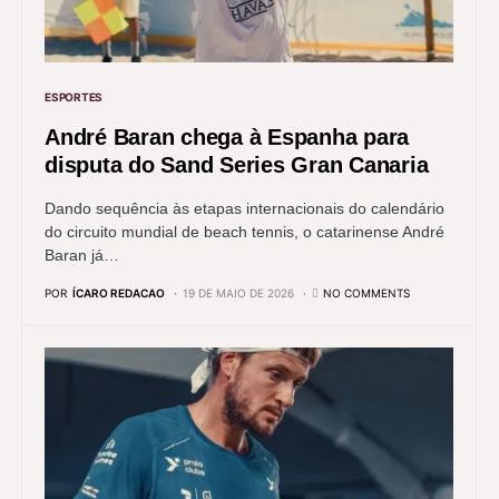
ESPORTES
André Baran chega à Espanha para
disputa do Sand Series Gran Canaria
Dando sequência às etapas internacionais do calendário
do circuito mundial de beach tennis, o catarinense André
Baran já…
POR
ÍCARO REDACAO
19 DE MAIO DE 2026
NO COMMENTS