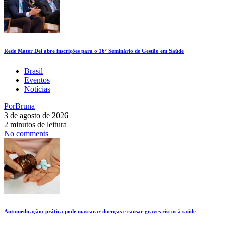
Rede Mater Dei abre inscrições para o 16º Seminário de Gestão em Saúde
Brasil
Eventos
Notícias
Por
Bruna
3 de agosto de 2026
2 minutos de leitura
No comments
Automedicação: prática pode mascarar doenças e causar graves riscos à saúde