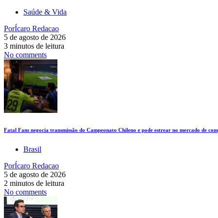
Saúde & Vida
Por
Ícaro Redacao
5 de agosto de 2026
3 minutos de leitura
No comments
Fatal Fans negocia transmissão do Campeonato Chileno e pode estrear no mercado de comp
Brasil
Por
Ícaro Redacao
5 de agosto de 2026
2 minutos de leitura
No comments