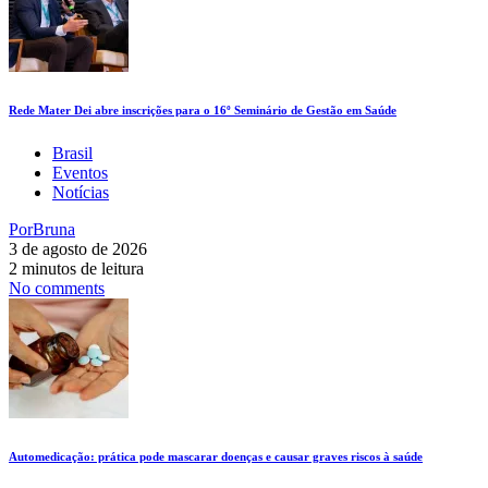
Rede Mater Dei abre inscrições para o 16º Seminário de Gestão em Saúde
Brasil
Eventos
Notícias
Por
Bruna
3 de agosto de 2026
2 minutos de leitura
No comments
Automedicação: prática pode mascarar doenças e causar graves riscos à saúde