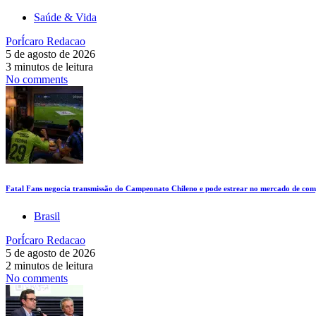
Saúde & Vida
Por
Ícaro Redacao
5 de agosto de 2026
3 minutos de leitura
No comments
Fatal Fans negocia transmissão do Campeonato Chileno e pode estrear no mercado de comp
Brasil
Por
Ícaro Redacao
5 de agosto de 2026
2 minutos de leitura
No comments