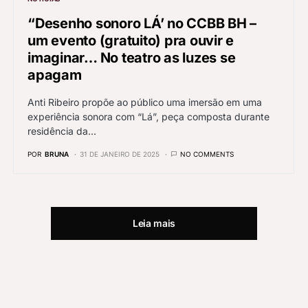
“Desenho sonoro LÁ’ no CCBB BH –
um evento (gratuito) pra ouvir e
imaginar… No teatro as luzes se
apagam
Anti Ribeiro propõe ao público uma imersão em uma
experiência sonora com “Lá”, peça composta durante
residência da…
POR
BRUNA
31 DE JANEIRO DE 2025
NO COMMENTS
Leia mais