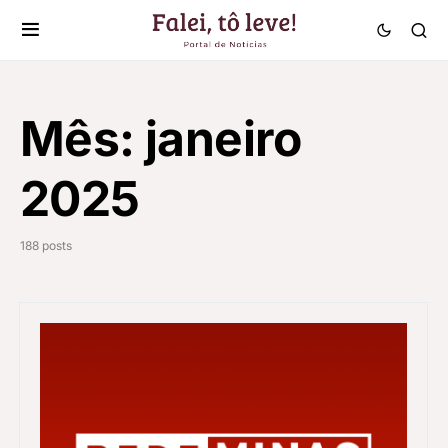
Mês:
janeiro
2025
188 posts