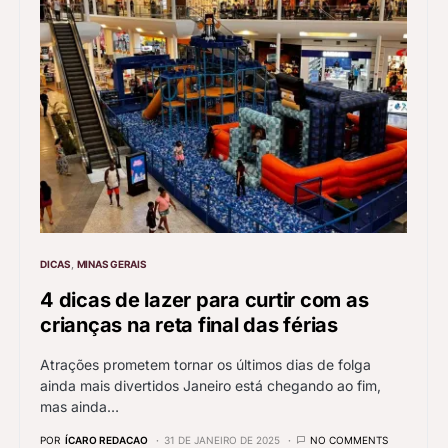
DICAS
MINAS GERAIS
4 dicas de lazer para curtir com as
crianças na reta final das férias
Atrações prometem tornar os últimos dias de folga
ainda mais divertidos Janeiro está chegando ao fim,
mas ainda…
POR
ÍCARO REDACAO
31 DE JANEIRO DE 2025
NO COMMENTS