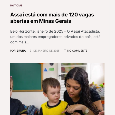
NOTÍCIAS
Assaí está com mais de 120 vagas
abertas em Minas Gerais
Belo Horizonte, janeiro de 2025 – O Assaí Atacadista,
um dos maiores empregadores privados do país, está
com mais…
POR
BRUNA
31 DE JANEIRO DE 2025
NO COMMENTS