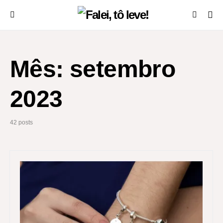
Mês:
setembro
2023
42 posts