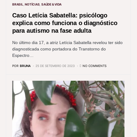
BRASIL
NOTÍCIAS
SAÚDE & VIDA
Caso Letícia Sabatella: psicólogo
explica como funciona o diagnóstico
para autismo na fase adulta
No último dia 17, a atriz Letícia Sabatella revelou ter sido
diagnosticada como portadora do Transtorno do
Espectro…
POR
BRUNA
25 DE SETEMBRO DE 2023
NO COMMENTS