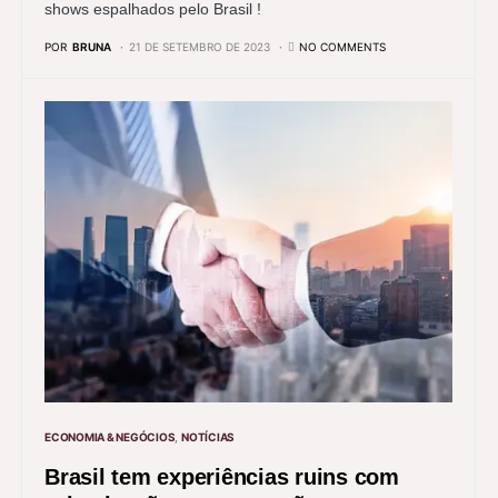
shows espalhados pelo Brasil !
POR
BRUNA
21 DE SETEMBRO DE 2023
NO COMMENTS
ECONOMIA & NEGÓCIOS
NOTÍCIAS
Brasil tem experiências ruins com