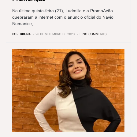
Na última quinta-feira (21), Ludmilla e a PromoAção
quebraram a internet com o anúncio oficial do Navio
Numanice,…
POR
BRUNA
26 DE SETEMBRO DE 2023
NO COMMENTS