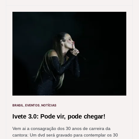
BRASIL
EVENTOS
NOTÍCIAS
Ivete 3.0: Pode vir, pode chegar!
Vem ai a consagração dos 30 anos de carreira da
cantora: Um dvd será gravado para contemplar os 30