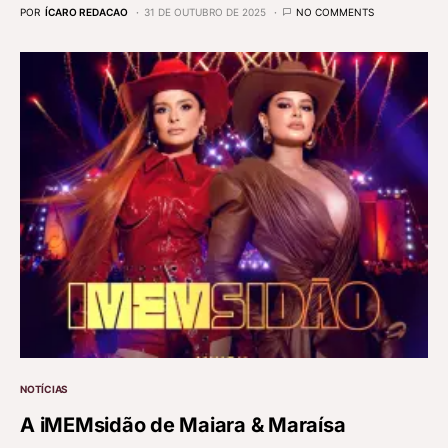
POR
ÍCARO REDACAO
31 DE OUTUBRO DE 2025
NO COMMENTS
NOTÍCIAS
A iMEMsidão de Maiara & Maraísa