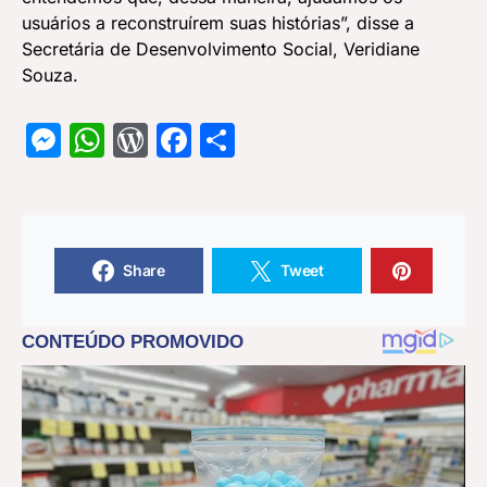
usuários a reconstruírem suas histórias”, disse a
Secretária de Desenvolvimento Social, Veridiane
Souza.
Messenger
WhatsApp
WordPress
Facebook
Share
Share
Tweet