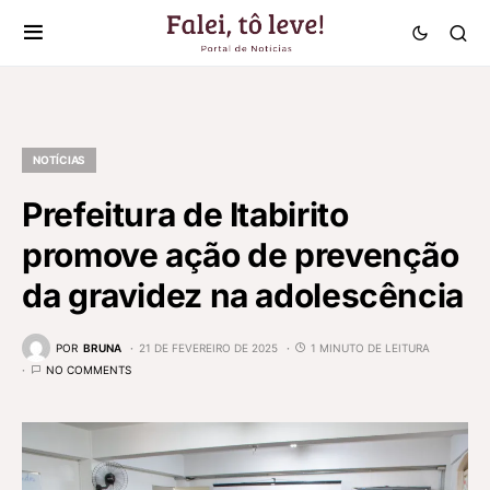
NOTÍCIAS
Prefeitura de Itabirito
promove ação de prevenção
da gravidez na adolescência
POR
BRUNA
21 DE FEVEREIRO DE 2025
1 MINUTO DE LEITURA
NO COMMENTS