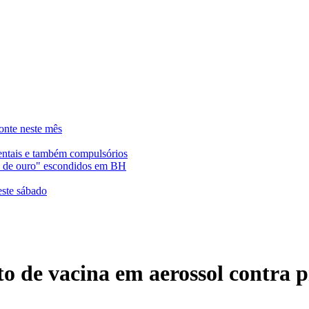
onte neste mês
entais e também compulsórios
es de ouro" escondidos em BH
este sábado
o de vacina em aerossol contra