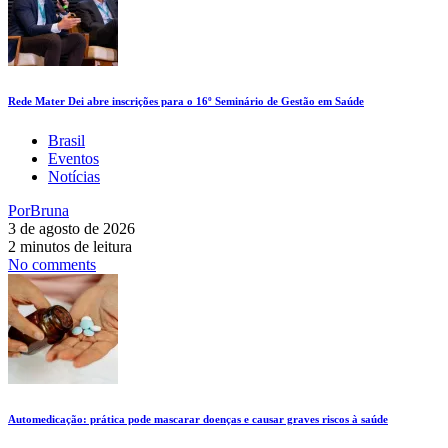
Rede Mater Dei abre inscrições para o 16º Seminário de Gestão em Saúde
Brasil
Eventos
Notícias
Por
Bruna
3 de agosto de 2026
2 minutos de leitura
No comments
Automedicação: prática pode mascarar doenças e causar graves riscos à saúde