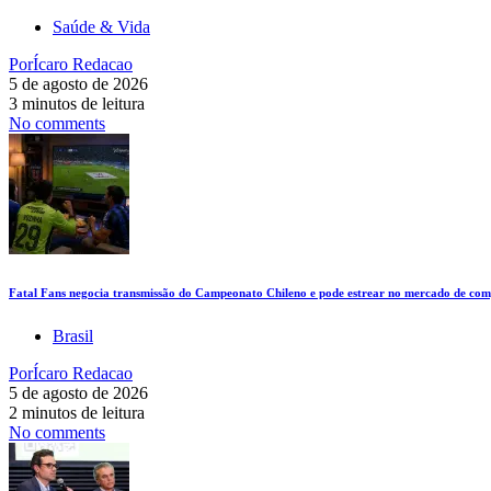
Saúde & Vida
Por
Ícaro Redacao
5 de agosto de 2026
3 minutos de leitura
No comments
Fatal Fans negocia transmissão do Campeonato Chileno e pode estrear no mercado de comp
Brasil
Por
Ícaro Redacao
5 de agosto de 2026
2 minutos de leitura
No comments