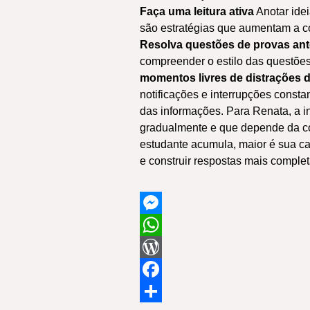
Faça uma leitura ativa
Anotar idei
são estratégias que aumentam a 
Resolva questões de provas ant
compreender o estilo das questõe
momentos livres de distrações di
notificações e interrupções consta
das informações. Para Renata, a in
gradualmente e que depende da con
estudante acumula, maior é sua c
e construir respostas mais complet
Messenger
WhatsApp
WordPress
Facebook