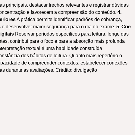
as principais, destacar trechos relevantes e registrar dúvidas
concentração e favorecem a compreensão do conteúdo.
4.
eriores
A prática permite identificar padrões de cobrança,
s e desenvolver maior segurança para o dia do exame.
5. Crie
gitais
Reservar períodos específicos para leitura, longe das
ntes, contribui para o foco e para a absorção mais profunda
terpretação textual é uma habilidade construída
stância dos hábitos de leitura. Quanto mais repertório o
apacidade de compreender contextos, estabelecer conexões
as durante as avaliações. Crédito: divulgação