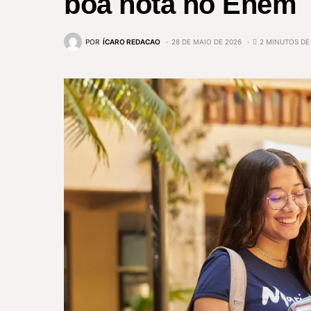
boa nota no Enem
POR
ÍCARO REDACAO
28 DE MAIO DE 2026
2 MINUTOS DE