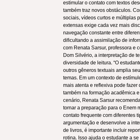
estimular o contato com textos des
também traz novos obstáculos. C
sociais, vídeos curtos e múltiplas 
extensas exige cada vez mais disci
navegação constante entre diferen
dificultando a assimilação de inf
com Renata Sarsur, professora e 
Dom Silvério, a interpretação de 
diversidade de leitura. “O estudant
outros gêneros textuais amplia seu
temas. Em um contexto de estímulo
mais atenta e reflexiva pode faz
também na formação acadêmica e c
cenário, Renata Sarsur recomenda
tornar a preparação para o Enem m
contato frequente com diferentes t
argumentação e desenvolve a inter
de livros, é importante incluir repo
rotina. Isso ajuda o estudante a s