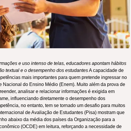
rmações e uso intenso de telas, educadores apontam hábitos
o textual e o desempenho dos estudantes
A capacidade de
ompetências mais importantes para quem pretende ingressar no
e Nacional do Ensino Médio (Enem). Muito além da prova de
eender, analisar e relacionar informações é exigida em
xame, influenciando diretamente o desempenho dos
etência, no entanto, tem se tornado um desafio para muitos
nternacional de Avaliação de Estudantes (Pisa) mostram que
nho abaixo da média dos países da Organização para a
onômico (OCDE) em leitura, reforçando a necessidade de