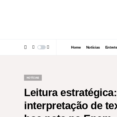
Home
Notícias
Entret
NOTÍCIAS
Leitura estratégica
interpretação de t