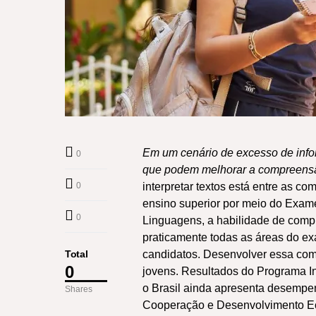
Em um cenário de excesso de info
0
que podem melhorar a compreensã
0
interpretar textos está entre as c
ensino superior por meio do Exam
0
Linguagens, a habilidade de compr
praticamente todas as áreas do e
Total
candidatos. Desenvolver essa comp
0
jovens. Resultados do Programa I
o Brasil ainda apresenta desempe
Shares
Cooperação e Desenvolvimento Ec