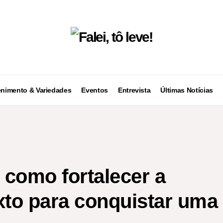
enimento & Variedades
Eventos
Entrevista
Últimas Notícias
: como fortalecer a
exto para conquistar uma