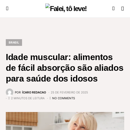
BRASIL
Idade muscular: alimentos
de fácil absorção são aliados
para saúde dos idosos
POR
ÍCARO REDACAO
25 DE FEVEREIRO DE 2025
2 MINUTOS DE LEITURA
NO COMMENTS