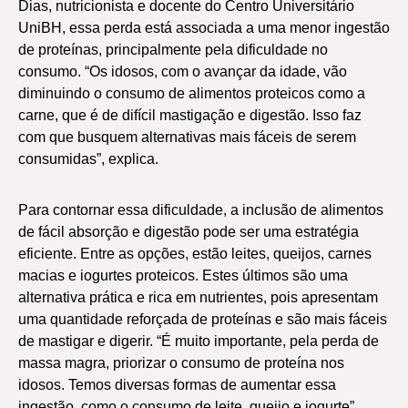
Dias, nutricionista e docente do Centro Universitário
UniBH, essa perda está associada a uma menor ingestão
de proteínas, principalmente pela dificuldade no
consumo. “Os idosos, com o avançar da idade, vão
diminuindo o consumo de alimentos proteicos como a
carne, que é de difícil mastigação e digestão. Isso faz
com que busquem alternativas mais fáceis de serem
consumidas”, explica.
Para contornar essa dificuldade, a inclusão de alimentos
de fácil absorção e digestão pode ser uma estratégia
eficiente. Entre as opções, estão leites, queijos, carnes
macias e iogurtes proteicos. Estes últimos são uma
alternativa prática e rica em nutrientes, pois apresentam
uma quantidade reforçada de proteínas e são mais fáceis
de mastigar e digerir. “É muito importante, pela perda de
massa magra, priorizar o consumo de proteína nos
idosos. Temos diversas formas de aumentar essa
ingestão, como o consumo de leite, queijo e iogurte”,