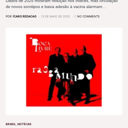
Dados de 2025 mostram redução nos índices, mas circulação
de novos sorotipos e baixa adesão à vacina alarmam…
POR
ÍCARO REDACAO
13 DE MAIO DE 2025
NO COMMENTS
BRASIL
NOTÍCIAS