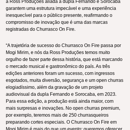
a Ross Produções aliada a dupla Fernando e Sorocaba
garantem uma estrutura impecável e uma experiência
inesquecível para o público presente, reafirmando o
compromisso de inovação que é uma das marcas
registradas do Churrasco On Fire.
“A trajetória de sucesso do Churrasco On Fire passa por
Mogi Mirim, e nós da Ross Produções temos muito
orgulho de fazer parte dessa história, que está marcando
o mercado musical e gastronômico do país. As três
edições anteriores foram um sucesso, com ingressos
esgotados, muita diversão, segurança e um open churras
elogiadíssimo, além da gravação de um projeto
audiovisual da dupla Fernando e Sorocaba, em 2023.
Para essa edição, a produção está ainda maior, com
mais surpresas e inovações. No open churras premium,
por exemplo, teremos mais de 250 churrasqueiros
preparando cortes especiais. O Churrasco On Fire em
Mogi Mirim é mais do que um evento; queremos oferecer