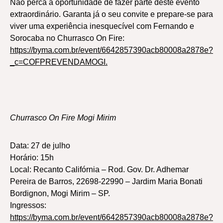
Não perca a oportunidade de fazer parte deste evento
extraordinário. Garanta já o seu convite e prepare-se para
viver uma experiência inesquecível com Fernando e
Sorocaba no Churrasco On Fire:
https://byma.com.br/event/6642857390acb80008a2878e?
_c=COFPREVENDAMOGI.
Churrasco On Fire Mogi Mirim
Data: 27 de julho
Horário: 15h
Local: Recanto Califórnia – Rod. Gov. Dr. Adhemar
Pereira de Barros, 22698-22990 – Jardim Maria Bonati
Bordignon, Mogi Mirim – SP.
Ingressos:
https://byma.com.br/event/6642857390acb80008a2878e?