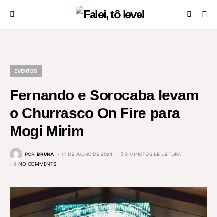
EVENTOS
Fernando e Sorocaba levam
o Churrasco On Fire para
Mogi Mirim
POR
BRUNA
11 DE JULHO DE 2024
3 MINUTOS DE LEITURA
NO COMMENTS