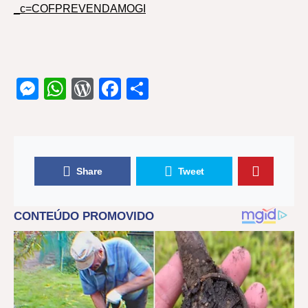
_c=COFPREVENDAMOGI
Messenger
WhatsApp
WordPress
Facebook
Share
Share
Tweet