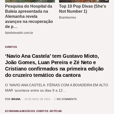
EVENTOS
‘Navio Ana Castela’ tem Gustavo Mioto,
João Gomes, Luan Pereira e Zé Neto e
Cristiano confirmados na primeira edição
do cruzeiro temático da cantora
O ‘NAVIO ANA CASTELA: FÉRIAS COM A BOIADEIRA EM ALTO
MAR ‘acontece entre os dias 9 a 12…
POR
BRUNA
24 DE MAIO DE 2024
NO COMMENTS
ECONOMIA & NEGÓCIOS
EVENTOS
NOTÍCIAS