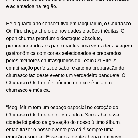
e aclamados na região.
Pelo quarto ano consecutivo em Mogi Mirim, o Churrasco
On Fire chega cheio de novidades e ações inéditas. O
open churras premium é destaque absoluto,
proporcionando aos participantes uma verdadeira viagem
gastronômica com cortes selecionados e preparados
pelos melhores churrasqueiros do Team On Fire. A
combinação perfeita de sabor e arte na preparação do
churrasco faz deste evento um verdadeiro banquete. O
Churrasco On Fire é sinônimo de excelência em
churrasco e música.
“Mogi Mirim tem um espaço especial no coração do
Churrasco On Fire e do Fernando e Sorocaba, essa
cidade foi palco da gravação do nosso último álbum,
então trazer o nosso evento pra cá é sempre uma
emoção especial. Esse ano a gente chega com novo