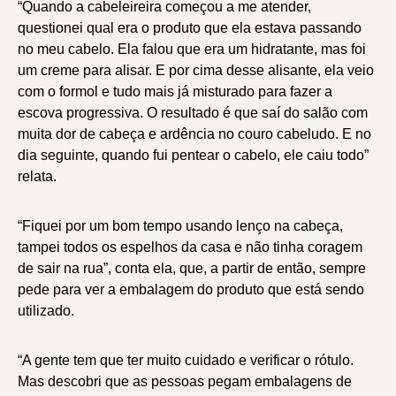
“Quando a cabeleireira começou a me atender,
questionei qual era o produto que ela estava passando
no meu cabelo. Ela falou que era um hidratante, mas foi
um creme para alisar. E por cima desse alisante, ela veio
com o formol e tudo mais já misturado para fazer a
escova progressiva. O resultado é que saí do salão com
muita dor de cabeça e ardência no couro cabeludo. E no
dia seguinte, quando fui pentear o cabelo, ele caiu todo”
relata.
“Fiquei por um bom tempo usando lenço na cabeça,
tampei todos os espelhos da casa e não tinha coragem
de sair na rua”, conta ela, que, a partir de então, sempre
pede para ver a embalagem do produto que está sendo
utilizado.
“A gente tem que ter muito cuidado e verificar o rótulo.
Mas descobri que as pessoas pegam embalagens de