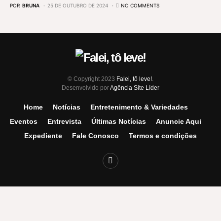
POR
BRUNA
25 DE OUTUBRO DE 2024
NO COMMENTS
© Copyright 2023
Falei, tô leve!
.
Desenvolvido por
Agência Site Líder
Home
Notícias
Entretenimento & Variedades
Eventos
Entrevista
Últimas Notícias
Anuncie Aqui
Expediente
Fale Conosco
Termos e condições