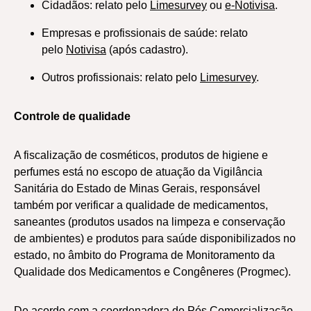
Cidadãos: relato pelo
Limesurvey
ou
e-Notivisa
.
Empresas e profissionais de saúde: relato
pelo
Notivisa
(após cadastro).
Outros profissionais: relato pelo
Limesurvey
.
Controle de qualidade
A fiscalização de cosméticos, produtos de higiene e
perfumes está no escopo de atuação da Vigilância
Sanitária do Estado de Minas Gerais, responsável
também por verificar a qualidade de medicamentos,
saneantes (produtos usados na limpeza e conservação
de ambientes) e produtos para saúde disponibilizados no
estado, no âmbito do Programa de Monitoramento da
Qualidade dos Medicamentos e Congêneres (Progmec).
De acordo com a coordenadora de Pós Comercialização