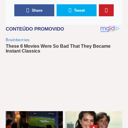
Share
Tweet