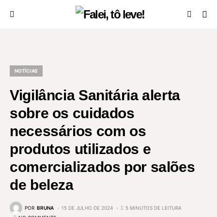
NOTÍCIAS
Vigilância Sanitária alerta
sobre os cuidados
necessários com os
produtos utilizados e
comercializados por salões
de beleza
POR
BRUNA
15 DE JULHO DE 2024
5 MINUTOS DE LEITURA