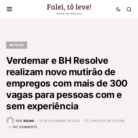
NOTÍCIAS
Verdemar e BH Resolve
realizam novo mutirão de
empregos com mais de 300
vagas para pessoas com e
sem experiência
POR
BRUNA
19 DE NOVEMBRO DE 2024
2 MINUTOS DE LEITURA
NO COMMENTS