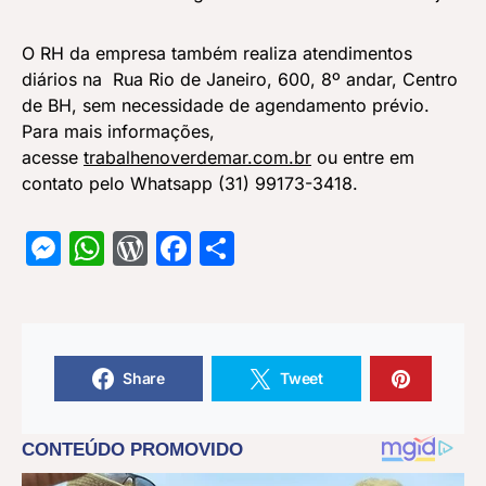
O RH da empresa também realiza atendimentos
diários na Rua Rio de Janeiro, 600, 8º andar, Centro
de BH, sem necessidade de agendamento prévio.
Para mais informações,
acesse
trabalhenoverdemar.com.br
ou entre em
contato pelo Whatsapp (31) 99173-3418.
Messenger
WhatsApp
WordPress
Facebook
Share
Share
Tweet