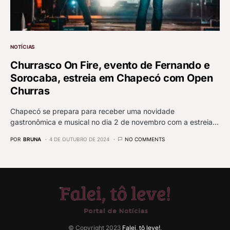
NOTÍCIAS
Churrasco On Fire, evento de Fernando e
Sorocaba, estreia em Chapecó com Open
Churras
Chapecó se prepara para receber uma novidade
gastronômica e musical no dia 2 de novembro com a estreia…
POR
BRUNA
4 DE OUTUBRO DE 2024
NO COMMENTS
© Copyright 2023
Falei, tô leve!
.