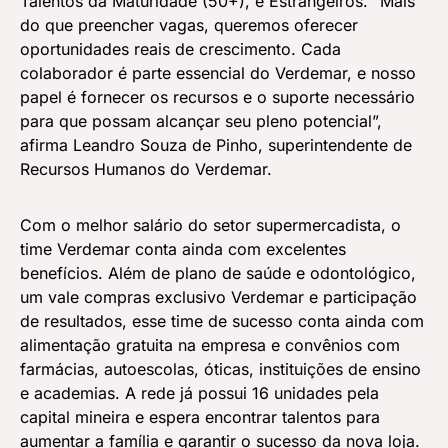
Talentos da Maturidade (50+), e Estrangeiros. “Mais
do que preencher vagas, queremos oferecer
oportunidades reais de crescimento. Cada
colaborador é parte essencial do Verdemar, e nosso
papel é fornecer os recursos e o suporte necessário
para que possam alcançar seu pleno potencial”,
afirma Leandro Souza de Pinho, superintendente de
Recursos Humanos do Verdemar.
Com o melhor salário do setor supermercadista, o
time Verdemar conta ainda com excelentes
benefícios. Além de plano de saúde e odontológico,
um vale compras exclusivo Verdemar e participação
de resultados, esse time de sucesso conta ainda com
alimentação gratuita na empresa e convênios com
farmácias, autoescolas, óticas, instituições de ensino
e academias. A rede já possui 16 unidades pela
capital mineira e espera encontrar talentos para
aumentar a família e garantir o sucesso da nova loja.