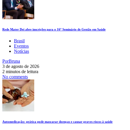
Rede Mater Dei abre inscrições para o 16º Seminário de Gestão em Saúde
Brasil
Eventos
Notícias
Por
Bruna
3 de agosto de 2026
2 minutos de leitura
No comments
Automedicação: prática pode mascarar doenças e causar graves riscos à saúde