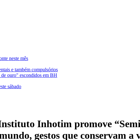
onte neste mês
entais e também compulsórios
es de ouro" escondidos em BH
este sábado
 Instituto Inhotim promove “Semi
mundo, gestos que conservam a 