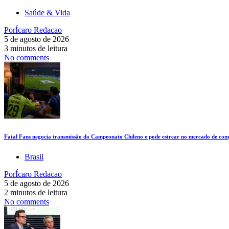
Saúde & Vida
Por
Ícaro Redacao
5 de agosto de 2026
3 minutos de leitura
No comments
Fatal Fans negocia transmissão do Campeonato Chileno e pode estrear no mercado de comp
Brasil
Por
Ícaro Redacao
5 de agosto de 2026
2 minutos de leitura
No comments