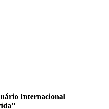
nário Internacional
vida”