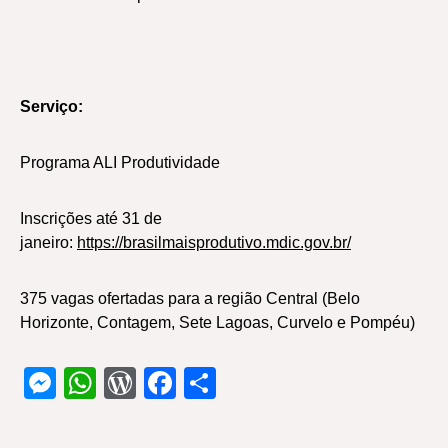
Serviço:
Programa ALI Produtividade
Inscrições até 31 de
janeiro:
https://brasilmaisprodutivo.mdic.gov.br/
375 vagas ofertadas para a região Central (Belo
Horizonte, Contagem, Sete Lagoas, Curvelo e Pompéu)
Messenger
WhatsApp
WordPress
Facebook
Share