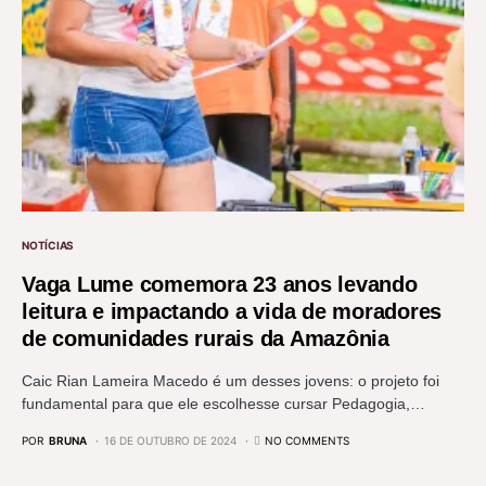
NOTÍCIAS
Vaga Lume comemora 23 anos levando
leitura e impactando a vida de moradores
de comunidades rurais da Amazônia
Caic Rian Lameira Macedo é um desses jovens: o projeto foi
fundamental para que ele escolhesse cursar Pedagogia,…
POR
BRUNA
16 DE OUTUBRO DE 2024
NO COMMENTS