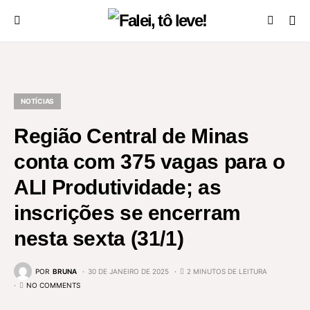
NOTÍCIAS
Região Central de Minas
conta com 375 vagas para o
ALI Produtividade; as
inscrições se encerram
nesta sexta (31/1)
POR
BRUNA
30 DE JANEIRO DE 2025
2 MINUTOS DE LEITURA
NO COMMENTS