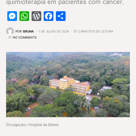
quimioterapia em pacientes com câncer.
Messenger
WhatsApp
WordPress
Facebook
Share
POR
BRUNA
1 DE JULHO DE 2026
2 MINUTOS DE LEITURA
NO COMMENTS
Divulgação:: Hospital da Baleia