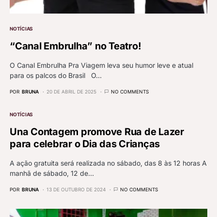
NOTÍCIAS
“Canal Embrulha” no Teatro!
O Canal Embrulha Pra Viagem leva seu humor leve e atual
para os palcos do Brasil O…
POR
BRUNA
20 DE ABRIL DE 2025
NO COMMENTS
NOTÍCIAS
Una Contagem promove Rua de Lazer
para celebrar o Dia das Crianças
A ação gratuita será realizada no sábado, das 8 às 12 horas A
manhã de sábado, 12 de…
POR
BRUNA
13 DE OUTUBRO DE 2024
NO COMMENTS