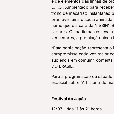
e de elementos das linhas de p
U.F.O.. Ambientado para receber
trono de macarrão instantâneo pa
promover uma disputa animada 
nome que é a cara da NISSIN: B
sabores. Os participantes levam
vencedores, a premiação ainda 
“Esta participação representa o 
compromisso cada vez maior co
audiência em comum”, comenta 
DO BRASIL.
Para a programação de sábado, 
especial sobre “A história do ma
Festival do Japão
12/07 – das 11 às 21 horas