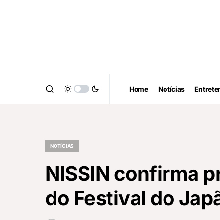
Home
Notícias
Entrete
NOTÍCIAS
NISSIN confirma p
do Festival do Jap