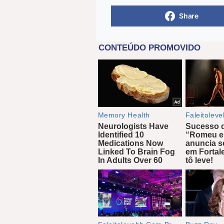
Share