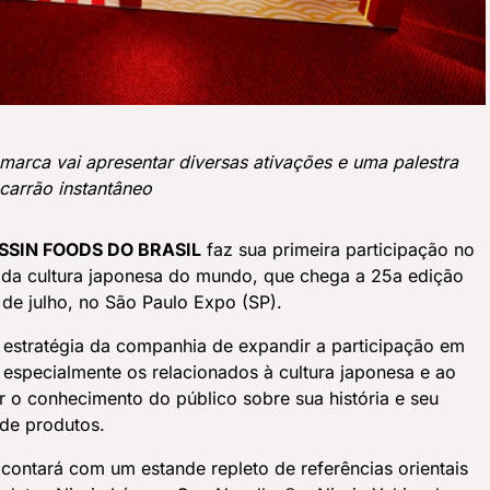
a marca vai apresentar diversas ativações e uma palestra
acarrão instantâneo
SSIN FOODS DO BRASIL
faz sua primeira participação no
o da cultura japonesa do mundo, que chega a 25a edição
 de julho, no São Paulo Expo (SP).
a estratégia da companhia de expandir a participação em
especialmente os relacionados à cultura japonesa e ao
 o conhecimento do público sobre sua história e seu
 de produtos.
 contará com um estande repleto de referências orientais