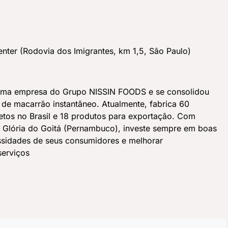
nter (Rodovia dos Imigrantes, km 1,5, São Paulo)
uma empresa do Grupo NISSIN FOODS e se consolidou
de macarrão instantâneo. Atualmente, fabrica 60
etos no Brasil e 18 produtos para exportação. Com
e Glória do Goitá (Pernambuco), investe sempre em boas
essidades de seus consumidores e melhorar
serviços
ss
book
are