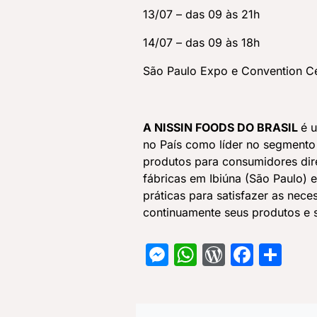
13/07 – das 09 às 21h
14/07 – das 09 às 18h
São Paulo Expo e Convention Ce
A NISSIN FOODS DO BRASIL
é 
no País como líder no segmento 
produtos para consumidores dir
fábricas em Ibiúna (São Paulo) 
práticas para satisfazer as nec
continuamente seus produtos e 
Messenger
WhatsApp
WordPre
Face
Sh