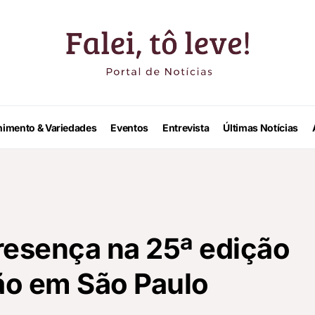
nimento & Variedades
Eventos
Entrevista
Últimas Notícias
resença na 25ª edição
ão em São Paulo