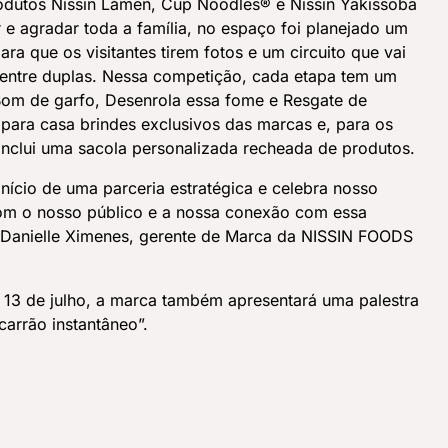
rodutos Nissin Lámen, Cup Noodles® e Nissin Yakissoba
 e agradar toda a família, no espaço foi planejado um
ra que os visitantes tirem fotos e um circuito que vai
entre duplas. Nessa competição, cada etapa tem um
om de garfo, Desenrola essa fome e Resgate de
 para casa brindes exclusivos das marcas e, para os
inclui uma sacola personalizada recheada de produtos.
início de uma parceria estratégica e celebra nosso
m o nosso público e a nossa conexão com essa
Danielle Ximenes, gerente de Marca da NISSIN FOODS
13 de julho, a marca também apresentará uma palestra
carrão instantâneo”.