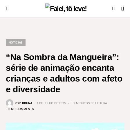
NOTÍCIAS
“Na Sombra da Mangueira”:
série de animação encanta
crianças e adultos com afeto
e diversidade
POR
BRUNA
1 DE JULHO DE 2025
2 MINUTOS DE LEITURA
NO COMMENTS