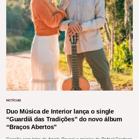
NOTÍCIAS
Duo Música de Interior lança o single
“Guardiã das Tradições” do novo álbum
“Braços Abertos”
Canção com letra de Aniela Rovani e música de Rafael Cardoso