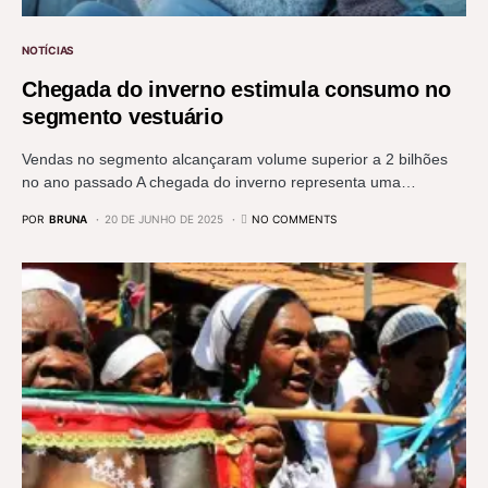
NOTÍCIAS
Chegada do inverno estimula consumo no
segmento vestuário
Vendas no segmento alcançaram volume superior a 2 bilhões
no ano passado A chegada do inverno representa uma…
POR
BRUNA
20 DE JUNHO DE 2025
NO COMMENTS