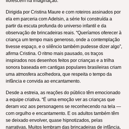
florescem na imaginação.
Dirigida por Cristina Maure e com roteiros assinados por
ela em parceria com Adelsin, a série foi construída a
partir da escuta profunda do universo infantil e da
observação de brincadeiras reais. “Queríamos oferecer à
criança um tempo mais generoso, onde a contemplação
tivesse espaço, e o silêncio também pudesse dizer algo”,
afirma Cristina. O ritmo mais pausado, os traços
inspirados nos desenhos feitos por crianças e a trilha
sonora baseada em cantigas populares brasileiras criam
uma atmosfera acolhedora, que respeita o tempo da
infância e convida ao encantamento.
Desde a estreia, as reações do público têm emocionado
a equipe criativa. “É uma emoção ver as crianças que
deram voz aos personagens se reconhecendo na tela —
com orgulho e encantamento. E os adultos também têm
se deixado envolver, quase hipnotizados, pelas
narrativas. Muitos lembram das brincadeiras de infância,