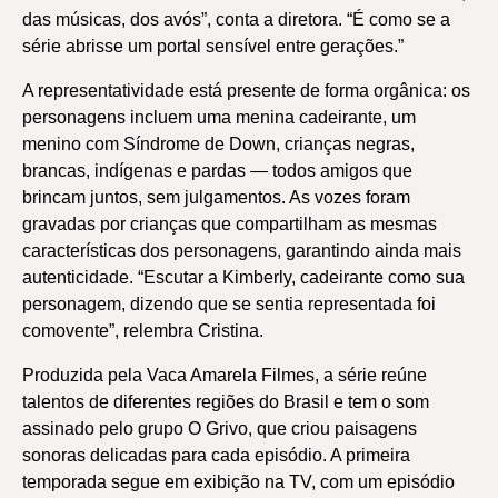
das músicas, dos avós”, conta a diretora. “É como se a
série abrisse um portal sensível entre gerações.”
A representatividade está presente de forma orgânica: os
personagens incluem uma menina cadeirante, um
menino com Síndrome de Down, crianças negras,
brancas, indígenas e pardas — todos amigos que
brincam juntos, sem julgamentos. As vozes foram
gravadas por crianças que compartilham as mesmas
características dos personagens, garantindo ainda mais
autenticidade. “Escutar a Kimberly, cadeirante como sua
personagem, dizendo que se sentia representada foi
comovente”, relembra Cristina.
Produzida pela Vaca Amarela Filmes, a série reúne
talentos de diferentes regiões do Brasil e tem o som
assinado pelo grupo O Grivo, que criou paisagens
sonoras delicadas para cada episódio. A primeira
temporada segue em exibição na TV, com um episódio