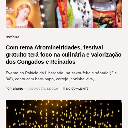
NOTÍCIAS
Com tema Afromineiridades, festival
gratuito terá foco na culinária e valorização
dos Congados e Reinados
Evento no Palácio da Liberdade, na sexta-feira e sábado (2 e
3/8), conta com bate-papo, cortejo, cozinha viva,…
POR
BRUNA
1 DE AGOSTO DE 2024
NO COMMENTS