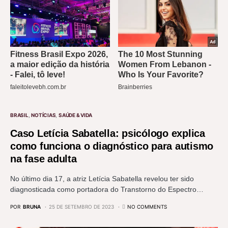
BRASIL
NOTÍCIAS
SAÚDE & VIDA
Caso Letícia Sabatella: psicólogo explica
como funciona o diagnóstico para autismo
na fase adulta
No último dia 17, a atriz Letícia Sabatella revelou ter sido
diagnosticada como portadora do Transtorno do Espectro…
POR
BRUNA
25 DE SETEMBRO DE 2023
NO COMMENTS