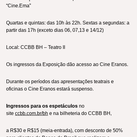
“Cine.Ema”
Quartas e quintas: das 10h às 22h. Sextas a segundas: a
partir das 17h (exceto dias 06, 07,13 e 14/12)
Local: CCBB BH – Teatro II
Os ingressos da Exposição dão acesso ao Cine Eranos.
Durante os períodos das apresentações teatrais e
oficinas o Cine Eranos estará suspenso.
Ingressos para os espetáculos
no
site
ccbb.com.br/bh
e na bilheteria do CCBB BH,
a R$30 e R$15 (meia-entrada), com desconto de 50%