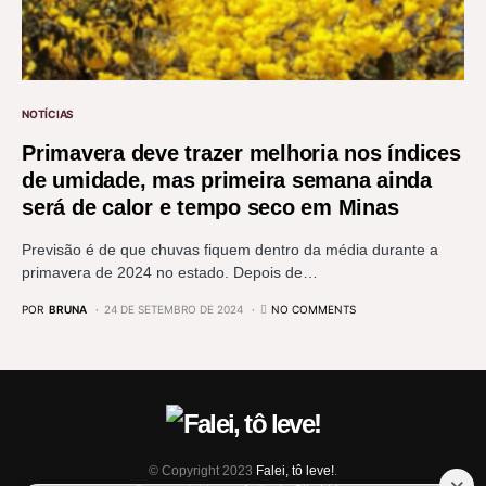
NOTÍCIAS
Primavera deve trazer melhoria nos índices
de umidade, mas primeira semana ainda
será de calor e tempo seco em Minas
Previsão é de que chuvas fiquem dentro da média durante a
primavera de 2024 no estado. Depois de…
POR
BRUNA
24 DE SETEMBRO DE 2024
NO COMMENTS
© Copyright 2023
Falei, tô leve!
.