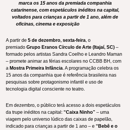
marca os 15 anos da premiada companhia
catarinense, com espetáculos inéditos na capital,
voltados para crianças a partir de 1 ano, além de
oficinas, cinema e exposição
A partir de
5 de dezembro, sexta-feira
, o
premiado
Grupo Eranos Círculo de Arte (Itajaí, SC)
–
formado pelos artistas Sandra Coelho e Leandro Maman
– promete animar as férias escolares no CCBB BH, com
a
Mostra Primeira Infância
. A programação celebra os
15 anos da companhia que é referência brasileira nas
pesquisas sobre protagonismo infantil e uso de
tecnologia digital consciente no teatro.
Em dezembro, o público terá acesso a dois espetáculos
da trupe inéditos na capital:
“Caixa Ninho”
– uma
viagem pelo universo lúdico das caixas de papelão,
indicado para crianças a partir de 1 ano – e
“Bebê e o