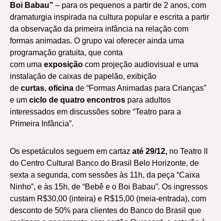
Boi Babau”
– para os pequenos a partir de 2 anos, com
dramaturgia inspirada na cultura popular e escrita a partir
da observação da primeira infância na relação com
formas animadas. O grupo vai oferecer ainda uma
programação gratuita, que conta
com uma
exposição
com projeção audiovisual e uma
instalação de caixas de papelão, exibição
de
curtas
,
oficina
de “Formas Animadas para Crianças”
e um
ciclo de quatro encontros
para adultos
interessados em discussões sobre “Teatro para a
Primeira Infância”.
Os espetáculos seguem em cartaz
até 29/12,
no Teatro II
do Centro Cultural Banco do Brasil Belo Horizonte, de
sexta a segunda, com sessões às 11h, da peça “Caixa
Ninho”, e às 15h, de “Bebê e o Boi Babau”. Os ingressos
custam R$30,00 (inteira) e R$15,00 (meia-entrada), com
desconto de 50% para clientes do Banco do Brasil que