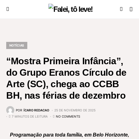
NOTÍCIAS
“Mostra Primeira Infância”,
do Grupo Eranos Círculo de
Arte (SC), chega ao CCBB
BH, nas férias de dezembro
POR
ÍCARO REDACAO
25 DE NOVEMBRO DE 2025
7 MINUTOS DE LEITURA
NO COMMENTS
Programação para toda família, em Belo Horizonte,