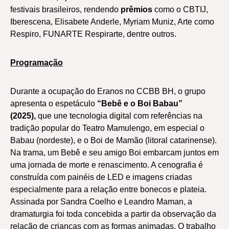
festivais brasileiros, rendendo
prêmios
como o CBTIJ,
Iberescena, Elisabete Anderle, Myriam Muniz, Arte como
Respiro, FUNARTE Respirarte, dentre outros.
Programação
Durante a ocupação do Eranos no CCBB BH, o grupo
apresenta o espetáculo
“Bebê e o Boi Babau”
(2025),
que une tecnologia digital com referências na
tradição popular do Teatro Mamulengo, em especial o
Babau (nordeste), e o Boi de Mamão (litoral catarinense).
Na trama, um Bebê e seu amigo Boi embarcam juntos em
uma jornada de morte e renascimento. A cenografia é
construída com painéis de LED e imagens criadas
especialmente para a relação entre bonecos e plateia.
Assinada por Sandra Coelho e Leandro Maman, a
dramaturgia foi toda concebida a partir da observação da
relação de crianças com as formas animadas. O trabalho