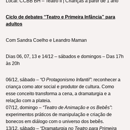
Local: CCBB BH – Teatro II | Crianças a partir de 1 ano
Ciclo de debates “Teatro e Primeira Infância” para
adultos
Com Sandra Coelho e Leandro Maman
Dias 06, 07, 13 e 14/12 – sábados e domingos – Das 17h
às 20h
06/12, sábado –
“O Protagonismo Infantil”
: reconhecer a
criança como ator social e produtor de cultura. Como
esse conceito transforma a cena, a dramaturgia e a
relação com a plateia.
07/12, domingo –
“Teatro de Animação e os Bebês”
:
experimentos práticos de manipulação e criação de
bonecos em diálogo com o universo dos bebês.
13/12, sábado –
“Dramaturgia no Teatro para Primeira