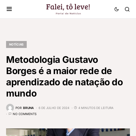
NOTÍCIAS
Metodologia Gustavo
Borges é a maior rede de
aprendizado de natação do
mundo
POR
BRUNA
6 DE JULHO DE 2024
4 MINUTOS DE LEITURA
NO COMMENTS