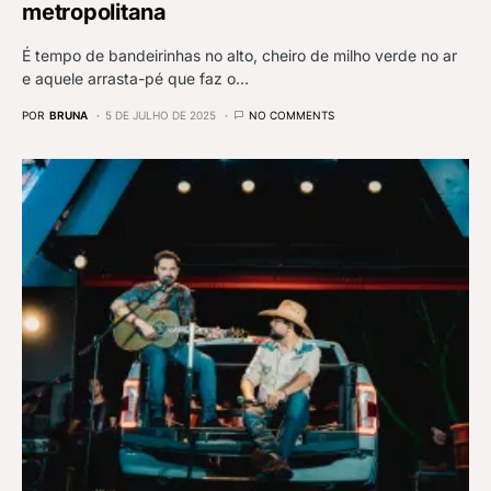
metropolitana
É tempo de bandeirinhas no alto, cheiro de milho verde no ar
e aquele arrasta-pé que faz o…
POR
BRUNA
5 DE JULHO DE 2025
NO COMMENTS