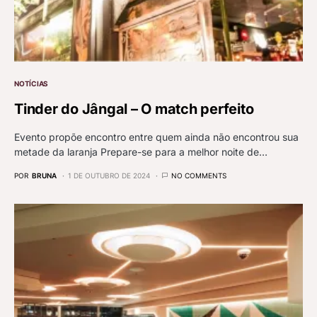
NOTÍCIAS
Tinder do Jângal – O match perfeito
Evento propõe encontro entre quem ainda não encontrou sua
metade da laranja Prepare-se para a melhor noite de…
POR
BRUNA
1 DE OUTUBRO DE 2024
NO COMMENTS