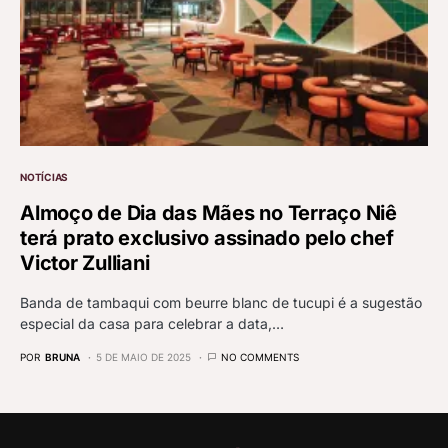
NOTÍCIAS
Almoço de Dia das Mães no Terraço Niê
terá prato exclusivo assinado pelo chef
Victor Zulliani
Banda de tambaqui com beurre blanc de tucupi é a sugestão
especial da casa para celebrar a data,…
POR
BRUNA
5 DE MAIO DE 2025
NO COMMENTS