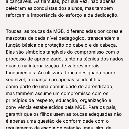
alcançáveis. As flâmulas, por sua vez, não apenas
celebram as conquistas dos alunos, mas também
reforçam a importância do esforço e da dedicação.
Toucas: as toucas da MGB, diferenciadas por cores e
mascotes de cada nível pedagógico, transcendem a
função básica de proteção do cabelo e da cabeça.
Elas são símbolos tangíveis do compromisso com o
processo de aprendizado, tanto na técnica dos nados
quanto na internalização de valores morais
fundamentais. Ao utilizar a touca designada para o
seu nível, a criança não apenas se identifica
como parte de uma comunidade de aprendizado,
mas também assume um compromisso com os
princípios de respeito, educação, organização e
convivência estabelecidos pela MGB. Para os pais,
garantir que os filhos usem as toucas adequadas não
é apenas uma questão de conformidade com o
regulamento da escola de natação, mas, sim, de