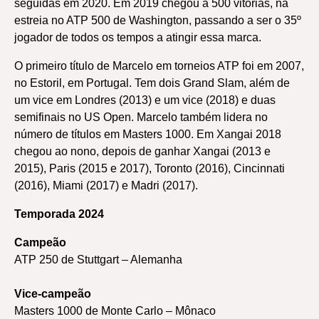
seguidas em 2020. Em 2019 chegou a 500 vitórias, na
estreia no ATP 500 de Washington, passando a ser o 35º
jogador de todos os tempos a atingir essa marca.
O primeiro título de Marcelo em torneios ATP foi em 2007,
no Estoril, em Portugal. Tem dois Grand Slam, além de
um vice em Londres (2013) e um vice (2018) e duas
semifinais no US Open. Marcelo também lidera no
número de títulos em Masters 1000. Em Xangai 2018
chegou ao nono, depois de ganhar Xangai (2013 e
2015), Paris (2015 e 2017), Toronto (2016), Cincinnati
(2016), Miami (2017) e Madri (2017).
Temporada 2024
Campeão
ATP 250 de Stuttgart – Alemanha
Vice-campeão
Masters 1000 de Monte Carlo – Mônaco