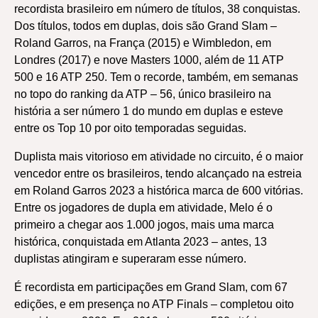
recordista brasileiro em número de títulos, 38 conquistas.
Dos títulos, todos em duplas, dois são Grand Slam –
Roland Garros, na França (2015) e Wimbledon, em
Londres (2017) e nove Masters 1000, além de 11 ATP
500 e 16 ATP 250. Tem o recorde, também, em semanas
no topo do ranking da ATP – 56, único brasileiro na
história a ser número 1 do mundo em duplas e esteve
entre os Top 10 por oito temporadas seguidas.
Duplista mais vitorioso em atividade no circuito, é o maior
vencedor entre os brasileiros, tendo alcançado na estreia
em Roland Garros 2023 a histórica marca de 600 vitórias.
Entre os jogadores de dupla em atividade, Melo é o
primeiro a chegar aos 1.000 jogos, mais uma marca
histórica, conquistada em Atlanta 2023 – antes, 13
duplistas atingiram e superaram esse número.
É recordista em participações em Grand Slam, com 67
edições, e em presença no ATP Finals – completou oito