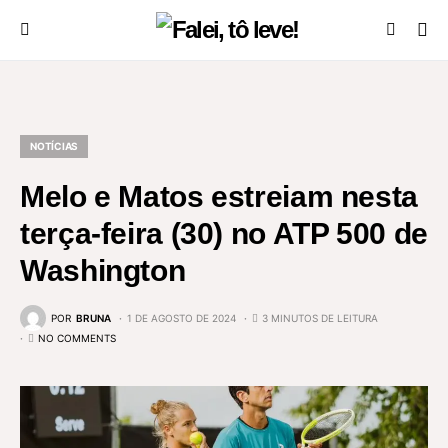
NOTÍCIAS
Melo e Matos estreiam nesta
terça-feira (30) no ATP 500 de
Washington
POR
BRUNA
1 DE AGOSTO DE 2024
3 MINUTOS DE LEITURA
NO COMMENTS