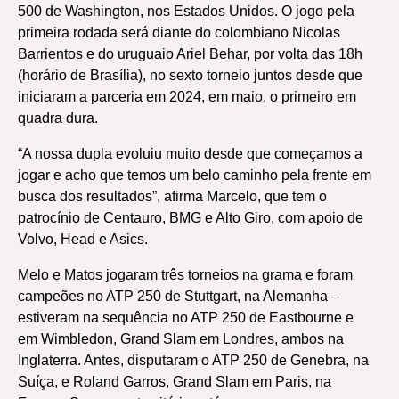
500 de Washington, nos Estados Unidos. O jogo pela
primeira rodada será diante do colombiano Nicolas
Barrientos e do uruguaio Ariel Behar, por volta das 18h
(horário de Brasília), no sexto torneio juntos desde que
iniciaram a parceria em 2024, em maio, o primeiro em
quadra dura.
“A nossa dupla evoluiu muito desde que começamos a
jogar e acho que temos um belo caminho pela frente em
busca dos resultados”, afirma Marcelo, que tem o
patrocínio de Centauro, BMG e Alto Giro, com apoio de
Volvo, Head e Asics.
Melo e Matos jogaram três torneios na grama e foram
campeões no ATP 250 de Stuttgart, na Alemanha –
estiveram na sequência no ATP 250 de Eastbourne e
em Wimbledon, Grand Slam em Londres, ambos na
Inglaterra. Antes, disputaram o ATP 250 de Genebra, na
Suíça, e Roland Garros, Grand Slam em Paris, na