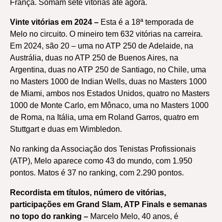
França. Somam sete vitórias até agora.
Vinte vitórias em 2024 –
Esta é a 18ª temporada de
Melo no circuito. O mineiro tem 632 vitórias na carreira.
Em 2024, são 20 – uma no ATP 250 de Adelaide, na
Austrália, duas no ATP 250 de Buenos Aires, na
Argentina, duas no ATP 250 de Santiago, no Chile, uma
no Masters 1000 de Indian Wells, duas no Masters 1000
de Miami, ambos nos Estados Unidos, quatro no Masters
1000 de Monte Carlo, em Mônaco, uma no Masters 1000
de Roma, na Itália, uma em Roland Garros, quatro em
Stuttgart e duas em Wimbledon.
No ranking da Associação dos Tenistas Profissionais
(ATP), Melo aparece como 43 do mundo, com 1.950
pontos. Matos é 37 no ranking, com 2.290 pontos.
Recordista em títulos, número de vitórias,
participações em Grand Slam, ATP Finals e semanas
no topo do ranking –
Marcelo Melo, 40 anos, é