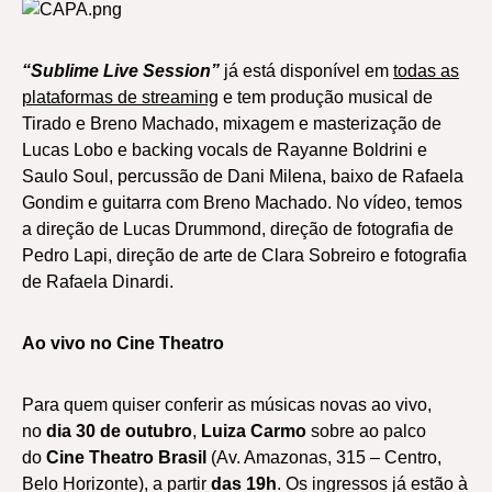
“Sublime Live Session”
já está disponível em
todas as
plataformas de streaming
e tem produção musical de
Tirado e Breno Machado, mixagem e masterização de
Lucas Lobo e backing vocals de Rayanne Boldrini e
Saulo Soul, percussão de Dani Milena, baixo de Rafaela
Gondim e guitarra com Breno Machado. No vídeo, temos
a direção de Lucas Drummond, direção de fotografia de
Pedro Lapi, direção de arte de Clara Sobreiro e fotografia
de Rafaela Dinardi.
Ao vivo no Cine Theatro
Para quem quiser conferir as músicas novas ao vivo,
no
dia 30 de outubro
,
Luiza Carmo
sobre ao palco
do
Cine Theatro Brasil
(Av. Amazonas, 315 – Centro,
Belo Horizonte), a partir
das 19h
. Os ingressos já estão à