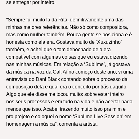
se entregar por inteiro.
“Sempre fui muito fã da Rita, definitivamente uma das
minhas maiores referências. Não só como compositora,
mas como mulher também. Pouca gente se posiciona e é
honesta como ela era. Gostava muito de ‘Xuxuzinho’
também, e achei que o tom debochado dela era
compatível com algumas coisas que eu estava dizendo
nas minhas músicas. Em relação a ‘Sublime’, já gostava
da música na voz da Gal. Aí no começo deste ano, vi uma
entrevista do Dani Black contando sobre o processo da
composição dela e qual era o conceito por trás daquilo.
Algo que ele disse me tocou muito: sobre estar inteiro
nos seus processos e em tudo na vida e não aceitar nada
menos que isso. Acabei trazendo muito isso pra mim e
pro projeto e coloquei o nome ‘Sublime Live Session’ em
homenagem a música”, comenta a artista.