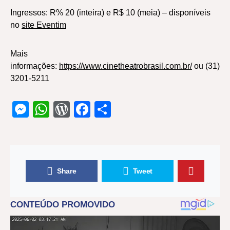
Ingressos: R% 20 (inteira) e R$ 10 (meia) – disponíveis
no
site Eventim
Mais
informações:
https://www.cinetheatrobrasil.com.br/
ou (31)
3201-5211
Messenger
WhatsApp
WordPress
Facebook
Share
Share
Tweet