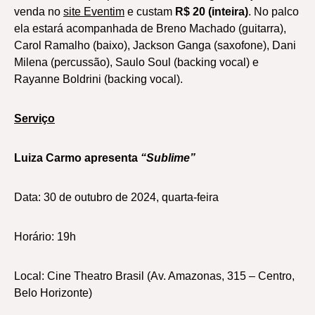
venda no
site Eventim
e custam
R$ 20 (inteira)
. No palco
ela estará acompanhada de Breno Machado (guitarra),
Carol Ramalho (baixo), Jackson Ganga (saxofone), Dani
Milena (percussão), Saulo Soul (backing vocal) e
Rayanne Boldrini (backing vocal).
Serviço
Luiza Carmo apresenta
“Sublime”
Data: 30 de outubro de 2024, quarta-feira
Horário: 19h
Local: Cine Theatro Brasil (Av. Amazonas, 315 – Centro,
Belo Horizonte)