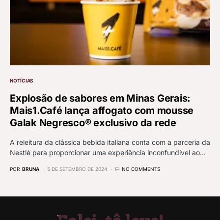
NOTÍCIAS
Explosão de sabores em Minas Gerais:
Mais1.Café lança affogato com mousse
Galak Negresco® exclusivo da rede
A releitura da clássica bebida italiana conta com a parceria da
Nestlé para proporcionar uma experiência inconfundível ao…
POR
BRUNA
5 DE SETEMBRO DE 2024
NO COMMENTS