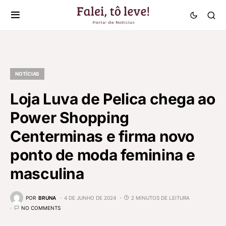
NOTÍCIAS
Loja Luva de Pelica chega ao
Power Shopping
Centerminas e firma novo
ponto de moda feminina e
masculina
POR
BRUNA
4 DE JUNHO DE 2024
2 MINUTOS DE LEITURA
NO COMMENTS