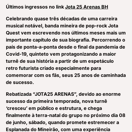
Últimos ingressos no link
Jota 25 Arenas BH
Celebrando quase três décadas de uma carreira
musical notável, banda mineira de pop-rock Jota
Quest vem escrevendo nos últimos meses mais um
importante capítulo de sua biografia. Percorrendo o
país de ponta-a-ponta desde o final da pandemia de
Covid-19, quinteto vem protagonizando a maior
turnê de sua história a partir de um espetáculo
retro futurista criado especialmente para
comemorar com os fãs, seus 25 anos de caminhada
de sucesso.
Rebatizada “JOTA25 ARENAS”, devido ao enorme
sucesso da primeira temporada, nova turnê
‘cresceu’ em público e estrutura, e chega
finalmente
à
terra-natal do grupo no próximo dia 08
de junho, sábado, quando promete estremecer a
Esplanada do Mineirão, com uma experiência