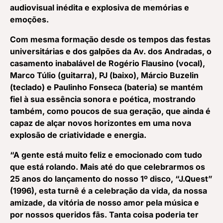
audiovisual inédita e explosiva de memórias e
emoções.
Com mesma formação desde os tempos das festas
universitárias e dos galpões da Av. dos Andradas, o
casamento inabalável de Rogério Flausino (vocal),
Marco Túlio (guitarra), PJ (baixo), Márcio Buzelin
(teclado) e Paulinho Fonseca (bateria) se mantém
fiel à sua essência sonora e poética, mostrando
também, como poucos de sua geração, que ainda é
capaz de alçar novos horizontes em uma nova
explosão de criatividade e energia.
“A gente está muito feliz e emocionado com tudo
que está rolando. Mais até do que celebrarmos os
25 anos do lançamento do nosso 1º disco, “J.Quest”
(1996), esta turnê é a celebração da vida, da nossa
amizade, da vitória de nosso amor pela música e
por nossos queridos fãs. Tanta coisa poderia ter