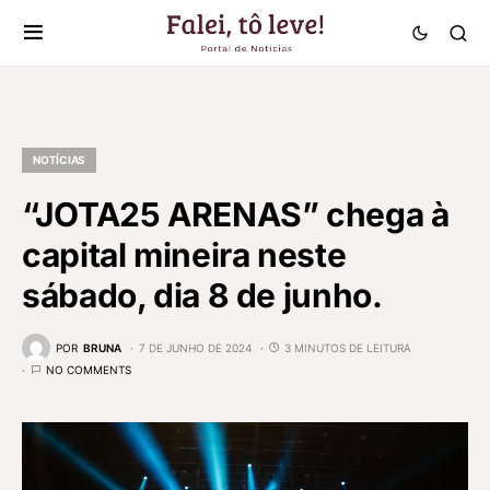
NOTÍCIAS
“JOTA25 ARENAS” chega à
capital mineira neste
sábado, dia 8 de junho.
POR
BRUNA
7 DE JUNHO DE 2024
3 MINUTOS DE LEITURA
NO COMMENTS