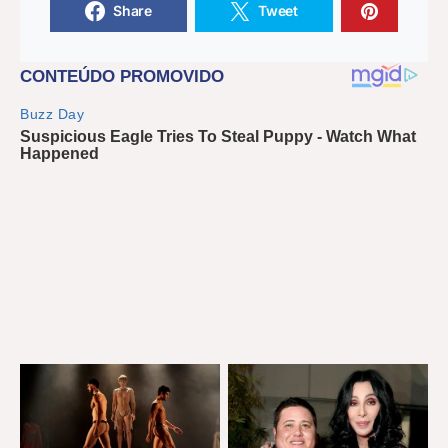
Share
Tweet