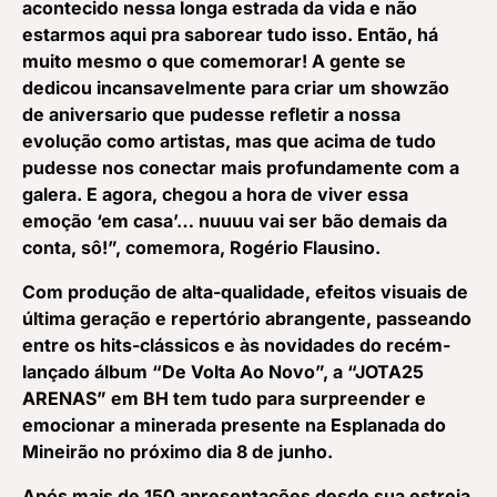
acontecido nessa longa estrada da vida e não
estarmos aqui pra saborear tudo isso. Então, há
muito mesmo o que comemorar! A gente se
dedicou incansavelmente para criar um showzão
de aniversario que pudesse refletir a nossa
evolução como artistas, mas que acima de tudo
pudesse nos conectar mais profundamente com a
galera. E agora, chegou a hora de viver essa
emoção ‘em casa’… nuuuu vai ser bão demais da
conta, sô!”, comemora, Rogério Flausino.
Com produção de alta-qualidade, efeitos visuais de
última geração e repertório abrangente, passeando
entre os hits-clássicos e às novidades do recém-
lançado álbum “De Volta Ao Novo”, a “JOTA25
ARENAS” em BH tem tudo para surpreender e
emocionar a minerada presente na Esplanada do
Mineirão no próximo dia 8 de junho.
Após mais de 150 apresentações desde sua estreia