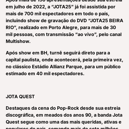
em julho de 2022, a “JOTA25” já foi assistida por
mais de 700 mil espectadores em todo o
país
,
incluindo show de gravação do DVD “JOTA25 BEIRA
RIO”, realizado em Porto Alegre, para mais de 30
mil pessoas, com transmissão “ao vivo”, pelo canal
Multishow.
Após show em BH, turnê seguirá direto para a
capital paulista, onde acontecerá, pela primeira vez,
no clássico Estádio Allianz Parque, para um público
estimado em 40 mil espectadores.
JOTA QUEST
Destaques da cena do Pop-Rock desde sua estreia
discográfica, em meados dos anos 90, a banda Jota
Quest segue como uma das mais queridas, ativas e
populares do país, somando mais de sete milhões