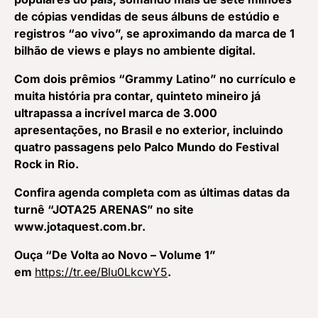
de cópias vendidas de seus álbuns de estúdio e
registros “ao vivo”, se aproximando da marca de 1
bilhão de views e plays no ambiente digital.
Com dois prêmios “Grammy Latino” no currículo e
muita história pra contar, quinteto mineiro já
ultrapassa
a
incrível marca de 3.000
apresentações, no Brasil e no exterior, incluindo
quatro passagens pelo Palco Mundo do Festival
Rock in Rio.
Confira agenda completa com as últimas datas da
turnê “JOTA25 ARENAS” no site
www.jotaquest.com.br.
Ouça “De Volta ao Novo – Volume 1”
em
https://tr.ee/Blu0LkcwY5
.