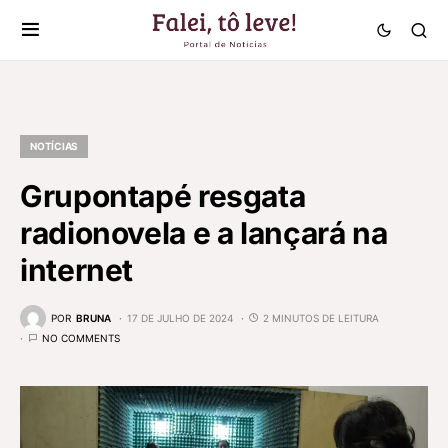
NOTÍCIAS
Grupontapé resgata
radionovela e a lançará na
internet
POR
BRUNA
17 DE JULHO DE 2024
2 MINUTOS DE LEITURA
NO COMMENTS