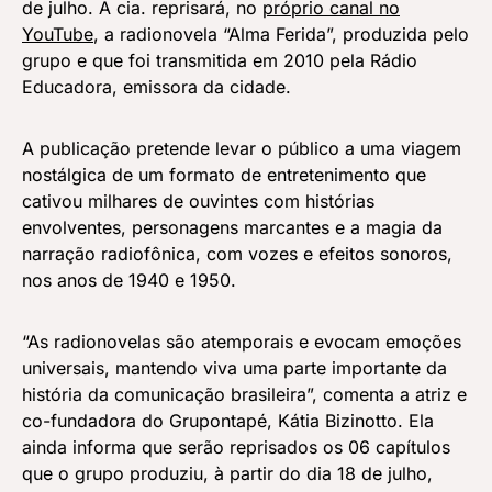
de julho. A cia. reprisará, no
próprio canal no
YouTube
, a radionovela “Alma Ferida”, produzida pelo
grupo e que foi transmitida em 2010 pela Rádio
Educadora, emissora da cidade.
A publicação pretende levar o público a uma viagem
nostálgica de um formato de entretenimento que
cativou milhares de ouvintes com histórias
envolventes, personagens marcantes e a magia da
narração radiofônica, com vozes e efeitos sonoros,
nos anos de 1940 e 1950.
“As radionovelas são atemporais e evocam emoções
universais, mantendo viva uma parte importante da
história da comunicação brasileira”, comenta a atriz e
co-fundadora do Grupontapé, Kátia Bizinotto. Ela
ainda informa que serão reprisados os 06 capítulos
que o grupo produziu, à partir do dia 18 de julho,