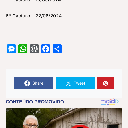
6º Capítulo – 22/08/2024
Messenger
WhatsApp
WordPress
Facebook
Share
Share
Tweet