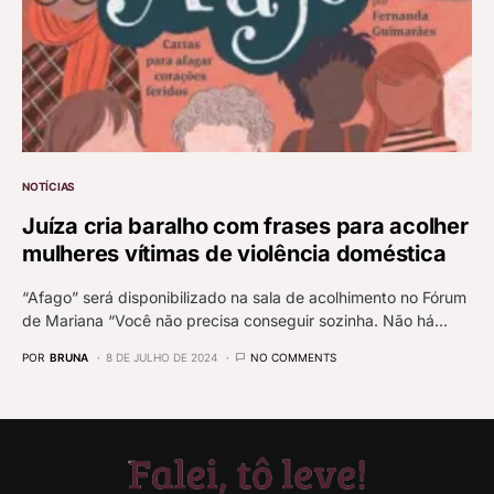
NOTÍCIAS
Juíza cria baralho com frases para acolher
mulheres vítimas de violência doméstica
“Afago” será disponibilizado na sala de acolhimento no Fórum
de Mariana “Você não precisa conseguir sozinha. Não há…
POR
BRUNA
8 DE JULHO DE 2024
NO COMMENTS