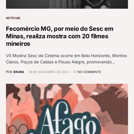
NOTÍCIAS
Fecomércio MG, por meio do Sesc em
Minas, realiza mostra com 20 filmes
mineiros
VII Mostra Sesc de Cinema ocorre em Belo Horizonte, Montes
Claros, Poços de Caldas e Pouso Alegre, promovendo…
POR
BRUNA
28 DE NOVEMBRO DE 2024
NO COMMENTS