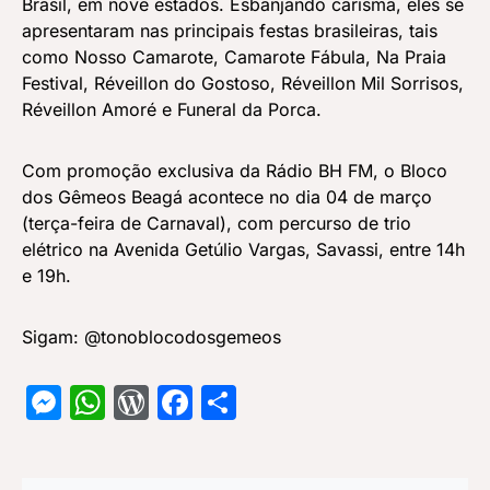
Brasil, em nove estados. Esbanjando carisma, eles se
apresentaram nas principais festas brasileiras, tais
como Nosso Camarote, Camarote Fábula, Na Praia
Festival, Réveillon do Gostoso, Réveillon Mil Sorrisos,
Réveillon Amoré e Funeral da Porca.
Com promoção exclusiva da Rádio BH FM, o Bloco
dos Gêmeos Beagá acontece no dia 04 de março
(terça-feira de Carnaval), com percurso de trio
elétrico na Avenida Getúlio Vargas, Savassi, entre 14h
e 19h.
Sigam: @tonoblocodosgemeos
Messenger
WhatsApp
WordPress
Facebook
Share