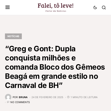
NOTÍCIAS
“Greg e Gont: Dupla
conquista milhões e
comanda Bloco dos Gêmeos
Beagá em grande estilo no
Carnaval de BH”
POR
BRUNA
24 DE FEVEREIRO DE 2025
1 MINUTO DE LEITURA
NO COMMENTS