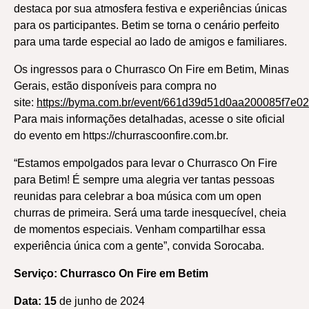
destaca por sua atmosfera festiva e experiências únicas
para os participantes. Betim se torna o cenário perfeito
para uma tarde especial ao lado de amigos e familiares.
Os ingressos para o Churrasco On Fire em Betim, Minas
Gerais, estão disponíveis para compra no
site:
https://byma.com.br/event/661d39d51d0aa200085f7e02
Para mais informações detalhadas, acesse o site oficial
do evento em https://churrascoonfire.com.br.
“Estamos empolgados para levar o Churrasco On Fire
para Betim! É sempre uma alegria ver tantas pessoas
reunidas para celebrar a boa música com um open
churras de primeira. Será uma tarde inesquecível, cheia
de momentos especiais. Venham compartilhar essa
experiência única com a gente”, convida Sorocaba.
Serviço: Churrasco On Fire em Betim
Data: 15
de junho de 2024