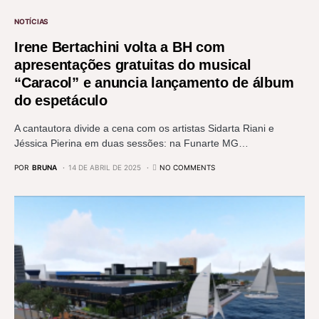
NOTÍCIAS
Irene Bertachini volta a BH com
apresentações gratuitas do musical
“Caracol” e anuncia lançamento de álbum
do espetáculo
A cantautora divide a cena com os artistas Sidarta Riani e
Jéssica Pierina em duas sessões: na Funarte MG…
POR
BRUNA
14 DE ABRIL DE 2025
NO COMMENTS