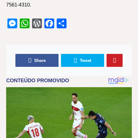
7561-4310.
Messenger
WhatsApp
WordPress
Facebook
Share
Share
Tweet