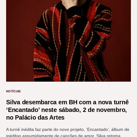
NOTÍCIAS
Silva desembarca em BH com a nova turnê
‘Encantado’ neste sábado, 2 de novembro,
no Palácio das Artes
A turnê inédita faz parte do novo projeto, ‘Encantado’, álbum de
inéditas assumidamente de canções de amor, Silva retoma…