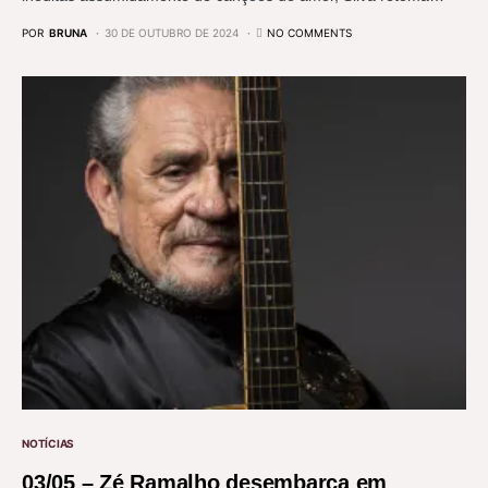
POR
BRUNA
30 DE OUTUBRO DE 2024
NO COMMENTS
NOTÍCIAS
03/05 – Zé Ramalho desembarca em