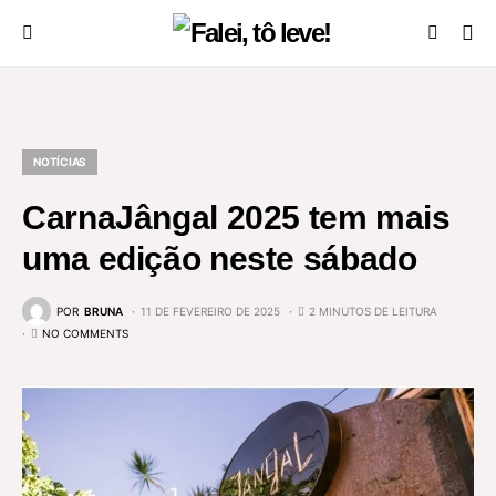
NOTÍCIAS
CarnaJângal 2025 tem mais
uma edição neste sábado
POR
BRUNA
11 DE FEVEREIRO DE 2025
2 MINUTOS DE LEITURA
NO COMMENTS