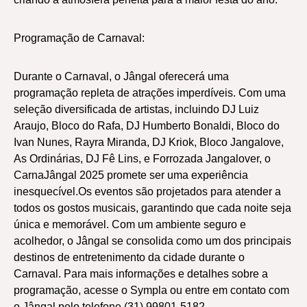
Programação de Carnaval:
Durante o Carnaval, o Jângal oferecerá uma
programação repleta de atrações imperdíveis. Com uma
seleção diversificada de artistas, incluindo DJ Luiz
Araujo, Bloco do Rafa, DJ Humberto Bonaldi, Bloco do
Ivan Nunes, Rayra Miranda, DJ Kriok, Bloco Jangalove,
As Ordinárias, DJ Fê Lins, e Forrozada Jangalover, o
CarnaJângal 2025 promete ser uma experiência
inesquecível.Os eventos são projetados para atender a
todos os gostos musicais, garantindo que cada noite seja
única e memorável. Com um ambiente seguro e
acolhedor, o Jângal se consolida como um dos principais
destinos de entretenimento da cidade durante o
Carnaval. Para mais informações e detalhes sobre a
programação, acesse o Sympla ou entre em contato com
o Jângal pelo telefone (31) 99801-5182.