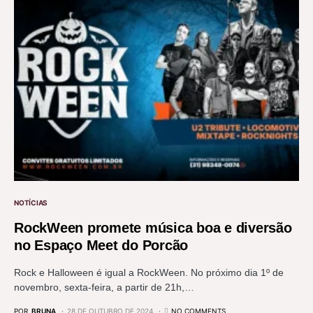
NOTÍCIAS
RockWeen promete música boa e diversão
no Espaço Meet do Porcão
Rock e Halloween é igual a RockWeen. No próximo dia 1º de
novembro, sexta-feira, a partir de 21h,…
POR
BRUNA
28 DE OUTUBRO DE 2024
NO COMMENTS