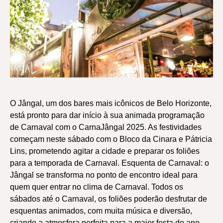
O Jângal, um dos bares mais icônicos de Belo Horizonte,
está pronto para dar início à sua animada programação
de Carnaval com o CarnaJângal 2025. As festividades
começam neste sábado com o Bloco da Cinara e Pátricia
Lins, prometendo agitar a cidade e preparar os foliões
para a temporada de Carnaval. Esquenta de Carnaval: o
Jângal se transforma no ponto de encontro ideal para
quem quer entrar no clima de Carnaval. Todos os
sábados até o Carnaval, os foliões poderão desfrutar de
esquentas animados, com muita música e diversão,
criando a atmosfera perfeita para a maior festa do ano.