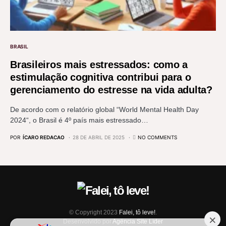
BRASIL
Brasileiros mais estressados: como a
estimulação cognitiva contribui para o
gerenciamento do estresse na vida adulta?
De acordo com o relatório global “World Mental Health Day
2024“, o Brasil é 4º país mais estressado…
POR
ÍCARO REDACAO
28 DE ABRIL DE 2025
NO COMMENTS
© Copyright 2023
Falei, tô leve!
.
Desenvolvido por
Agência Site Líder