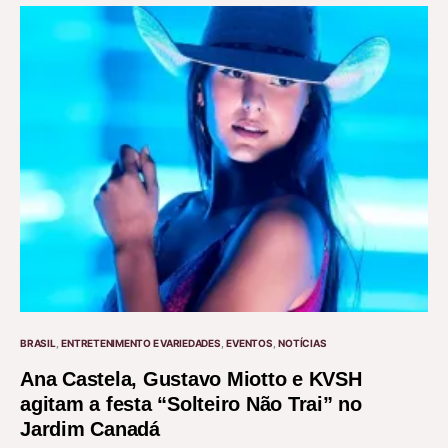
BRASIL
ENTRETENIMENTO E VARIEDADES
EVENTOS
NOTÍCIAS
Ana Castela, Gustavo Miotto e KVSH
agitam a festa “Solteiro Não Trai” no
Jardim Canadá