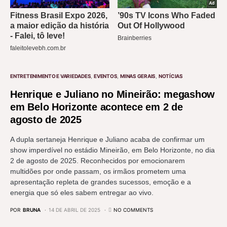
ENTRETENIMENTO E VARIEDADES
EVENTOS
MINAS GERAIS
NOTÍCIAS
Henrique e Juliano no Mineirão: megashow
em Belo Horizonte acontece em 2 de
agosto de 2025
A dupla sertaneja Henrique e Juliano acaba de confirmar um
show imperdível no estádio Mineirão, em Belo Horizonte, no dia
2 de agosto de 2025. Reconhecidos por emocionarem
multidões por onde passam, os irmãos prometem uma
apresentação repleta de grandes sucessos, emoção e a
energia que só eles sabem entregar ao vivo.
POR
BRUNA
14 DE ABRIL DE 2025
NO COMMENTS