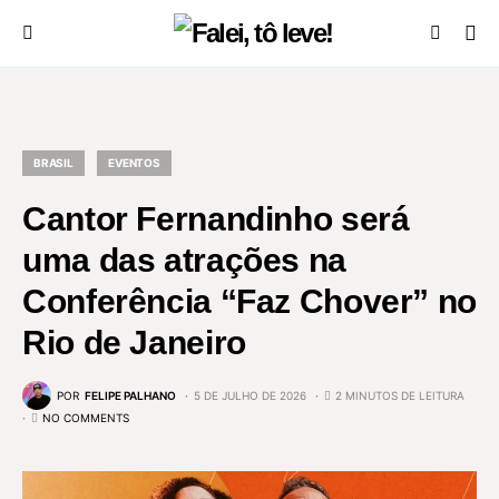
BRASIL
EVENTOS
Cantor Fernandinho será
uma das atrações na
Conferência “Faz Chover” no
Rio de Janeiro
POR
FELIPE PALHANO
5 DE JULHO DE 2026
2 MINUTOS DE LEITURA
NO COMMENTS