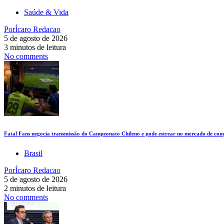
Saúde & Vida
Por
Ícaro Redacao
5 de agosto de 2026
3 minutos de leitura
No comments
Fatal Fans negocia transmissão do Campeonato Chileno e pode estrear no mercado de comp
Brasil
Por
Ícaro Redacao
5 de agosto de 2026
2 minutos de leitura
No comments