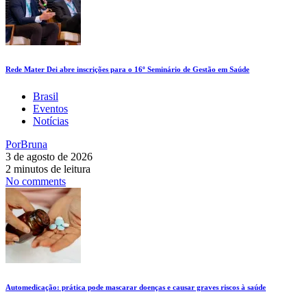
Rede Mater Dei abre inscrições para o 16º Seminário de Gestão em Saúde
Brasil
Eventos
Notícias
Por
Bruna
3 de agosto de 2026
2 minutos de leitura
No comments
Automedicação: prática pode mascarar doenças e causar graves riscos à saúde