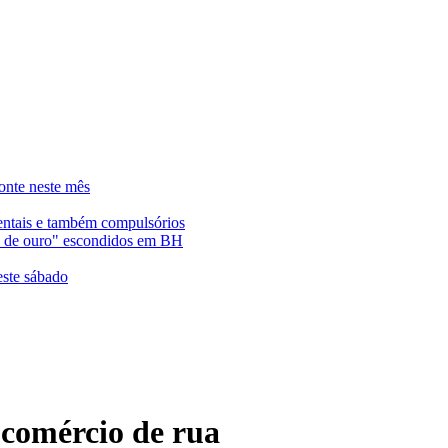
onte neste mês
entais e também compulsórios
es de ouro" escondidos em BH
este sábado
 comércio de rua