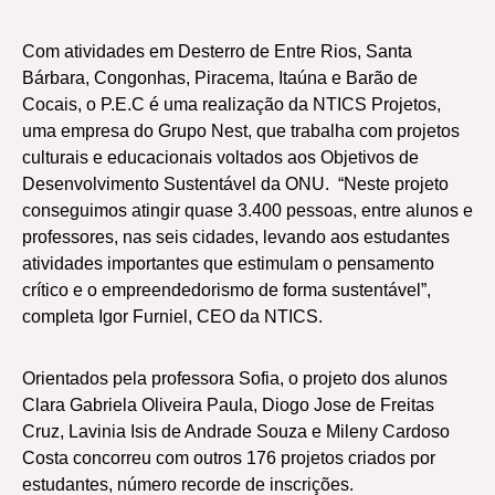
Com atividades em Desterro de Entre Rios, Santa
Bárbara, Congonhas, Piracema, Itaúna e Barão de
Cocais, o P.E.C é uma realização da NTICS Projetos,
uma empresa do Grupo Nest, que trabalha com projetos
culturais e educacionais voltados aos Objetivos de
Desenvolvimento Sustentável da ONU. “Neste projeto
conseguimos atingir quase 3.400 pessoas, entre alunos e
professores, nas seis cidades, levando aos estudantes
atividades importantes que estimulam o pensamento
crítico e o empreendedorismo de forma sustentável”,
completa Igor Furniel, CEO da NTICS.
Orientados pela professora Sofia, o projeto dos alunos
Clara Gabriela Oliveira Paula, Diogo Jose de Freitas
Cruz, Lavinia Isis de Andrade Souza e Mileny Cardoso
Costa concorreu com outros 176 projetos criados por
estudantes, número recorde de inscrições.