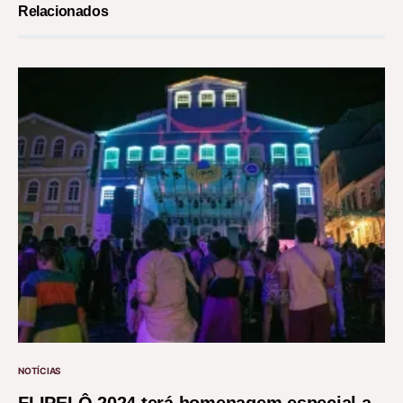
Relacionados
NOTÍCIAS
FLIPELÔ 2024 terá homenagem especial a