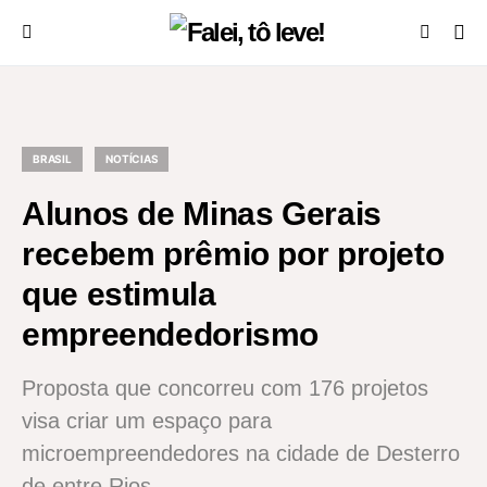
BRASIL
NOTÍCIAS
Alunos de Minas Gerais
recebem prêmio por projeto
que estimula
empreendedorismo
Proposta que concorreu com 176 projetos
visa criar um espaço para
microempreendedores na cidade de Desterro
de entre Rios