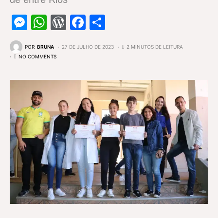
Messenger
WhatsApp
WordPress
Facebook
Share
POR
BRUNA
27 DE JULHO DE 2023
2 MINUTOS DE LEITURA
NO COMMENTS