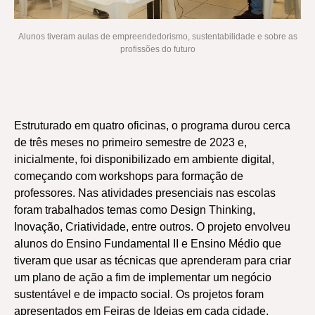
Alunos tiveram aulas de empreendedorismo, sustentabilidade e sobre as
profissões do futuro
Estruturado em quatro oficinas, o programa durou cerca
de três meses no primeiro semestre de 2023 e,
inicialmente, foi disponibilizado em ambiente digital,
começando com workshops para formação de
professores. Nas atividades presenciais nas escolas
foram trabalhados temas como Design Thinking,
Inovação, Criatividade, entre outros. O projeto envolveu
alunos do Ensino Fundamental II e Ensino Médio que
tiveram que usar as técnicas que aprenderam para criar
um plano de ação a fim de implementar um negócio
sustentável e de impacto social. Os projetos foram
apresentados em Feiras de Ideias em cada cidade,