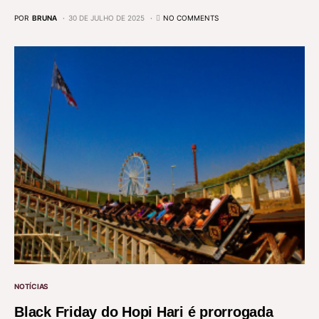
POR
BRUNA
30 DE JULHO DE 2025
NO COMMENTS
NOTÍCIAS
Black Friday do Hopi Hari é prorrogada