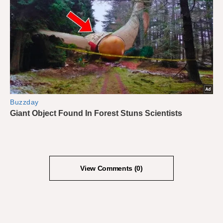
View Comments (0)