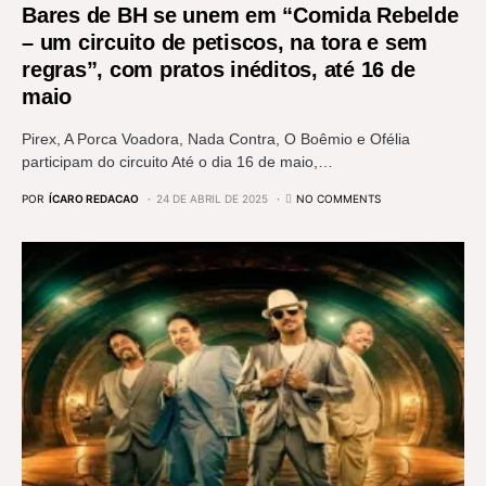
Bares de BH se unem em “Comida Rebelde
– um circuito de petiscos, na tora e sem
regras”, com pratos inéditos, até 16 de
maio
Pirex, A Porca Voadora, Nada Contra, O Boêmio e Ofélia
participam do circuito Até o dia 16 de maio,…
POR
ÍCARO REDACAO
24 DE ABRIL DE 2025
NO COMMENTS