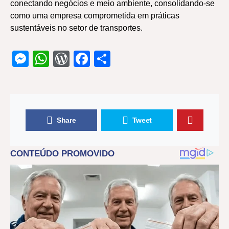
conectando negócios e meio ambiente, consolidando-se
como uma empresa comprometida em práticas
sustentáveis no setor de transportes.
Messenger
WhatsApp
WordPress
Facebook
Share
Share
Tweet