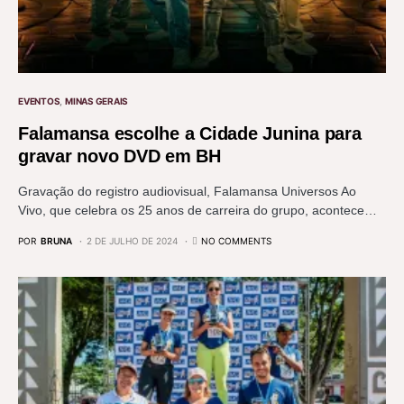
EVENTOS
MINAS GERAIS
Falamansa escolhe a Cidade Junina para
gravar novo DVD em BH
Gravação do registro audiovisual, Falamansa Universos Ao
Vivo, que celebra os 25 anos de carreira do grupo, acontece…
POR
BRUNA
2 DE JULHO DE 2024
NO COMMENTS