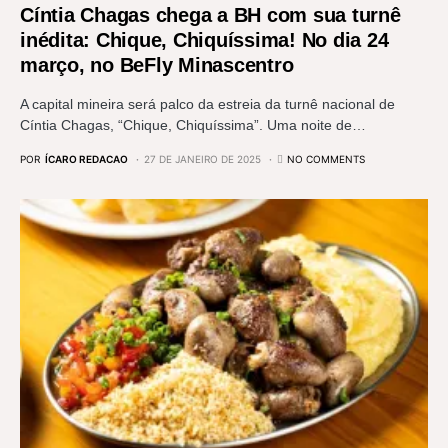
Cíntia Chagas chega a BH com sua turnê
inédita: Chique, Chiquíssima! No dia 24
março, no BeFly Minascentro
A capital mineira será palco da estreia da turnê nacional de
Cíntia Chagas, “Chique, Chiquíssima”. Uma noite de…
POR
ÍCARO REDACAO
27 DE JANEIRO DE 2025
NO COMMENTS