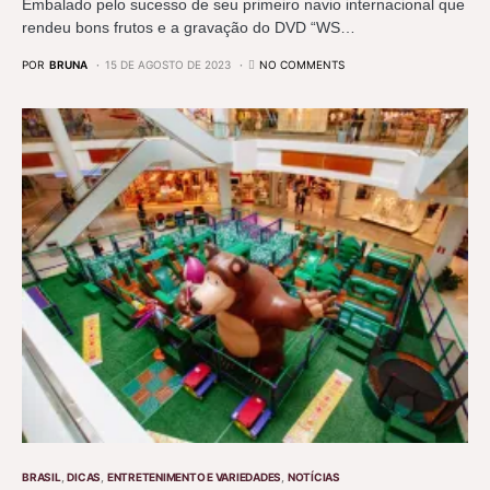
Embalado pelo sucesso de seu primeiro navio internacional que
rendeu bons frutos e a gravação do DVD “WS…
POR
BRUNA
15 DE AGOSTO DE 2023
NO COMMENTS
BRASIL
DICAS
ENTRETENIMENTO E VARIEDADES
NOTÍCIAS