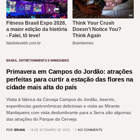
BRASIL
ENTRETENIMENTO E VARIEDADES
Primavera em Campos do Jordão: atrações
perfeitas para curtir a estação das flores na
cidade mais alta do país
Visita à fábrica da Cerveja Campos do Jordão, beernic,
experiências gastronômicas deliciosas e visita ao Mirante
Mantiqueira com vista deslumbrante para a Serra são algumas
das atrações do Parque da Cerveja.
POR
BRUNA
19 DE SETEMBRO DE 2023
NO COMMENTS