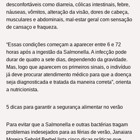
desconfortáveis como diarreia, cólicas intestinais, febre,
náuseas, vômitos, alteração da visão, dores de cabeça,
musculares e abdominais, mal-estar geral com sensação
de cansaço e fraqueza.
“Essas condições começam a aparecer entre 6 e 72
horas após a ingestão da Salmonella. A infecção pode
durar de quatro a sete dias, dependendo da gravidade.
Mas, logo que aparecem os primeiros sinais, o indivíduo
já deve procurar atendimento médico para que a doença
seja diagnosticada e tratada da maneira correta”, orienta
a nutricionista.
5 dicas para garantir a segurança alimentar no verão
Para evitar que a Salmonella e outras bactérias tragam
problemas indesejados para as férias de verão, Janaiara
Moreira Sebold Berbel lista cinco dicas práticas que