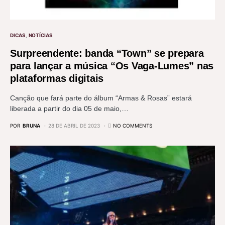
DICAS
NOTÍCIAS
Surpreendente: banda “Town” se prepara
para lançar a música “Os Vaga-Lumes” nas
plataformas digitais
Canção que fará parte do álbum “Armas & Rosas” estará
liberada a partir do dia 05 de maio,…
POR
BRUNA
28 DE ABRIL DE 2023
NO COMMENTS