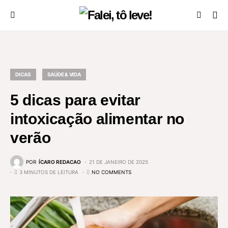
DICAS
SAÚDE & VIDA
5 dicas para evitar
intoxicação alimentar no
verão
POR
ÍCARO REDACAO
21 DE JANEIRO DE 2025
3 MINUTOS DE LEITURA
NO COMMENTS