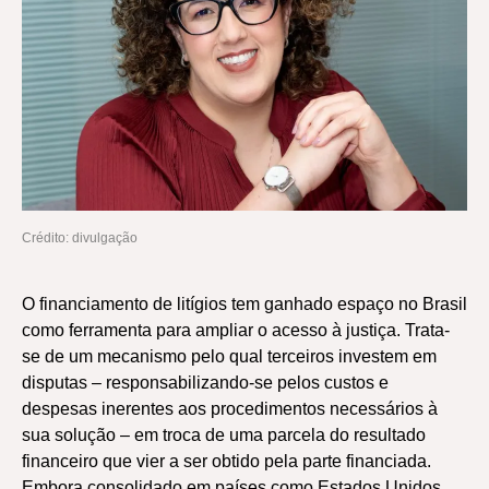
Crédito: divulgação
O financiamento de litígios tem ganhado espaço no Brasil
como ferramenta para ampliar o acesso à justiça. Trata-
se de um mecanismo pelo qual terceiros investem em
disputas – responsabilizando-se pelos custos e
despesas inerentes aos procedimentos necessários à
sua solução – em troca de uma parcela do resultado
financeiro que vier a ser obtido pela parte financiada.
Embora consolidado em países como Estados Unidos,