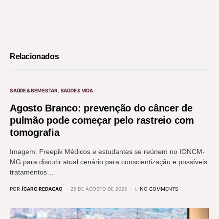
Relacionados
SAÚDE & BEM ESTAR
SAÚDE & VIDA
Agosto Branco: prevenção do câncer de
pulmão pode começar pelo rastreio com
tomografia
Imagem: Freepik Médicos e estudantes se reúnem no IONCM-
MG para discutir atual cenário para conscientização e possíveis
tratamentos…
POR
ÍCARO REDACAO
25 DE AGOSTO DE 2025
NO COMMENTS