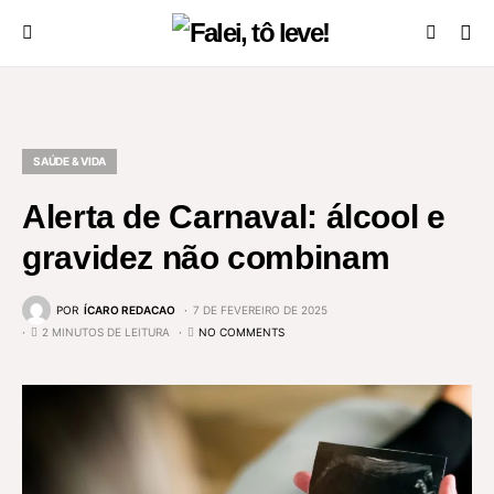
SAÚDE & VIDA
Alerta de Carnaval: álcool e
gravidez não combinam
POR
ÍCARO REDACAO
7 DE FEVEREIRO DE 2025
2 MINUTOS DE LEITURA
NO COMMENTS