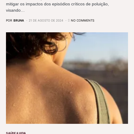
mitigar os impactos dos episódios críticos de poluição,
visando…
POR
BRUNA
21 DE AGOSTO DE 2024
NO COMMENTS
SAÚDE & VIDA