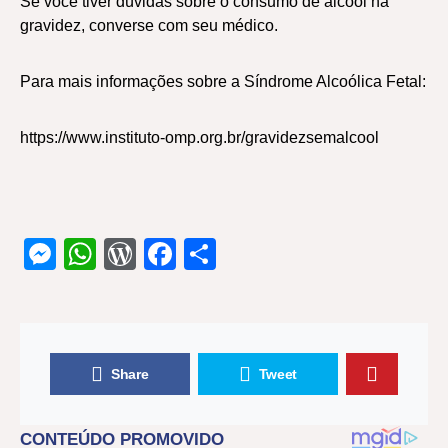
Se você tiver dúvidas sobre o consumo de álcool na
gravidez, converse com seu médico.
Para mais informações sobre a Síndrome Alcoólica Fetal:
https://www.instituto-omp.org.br/gravidezsemalcool
Messenger
WhatsApp
WordPress
Facebook
Share
Share
Tweet