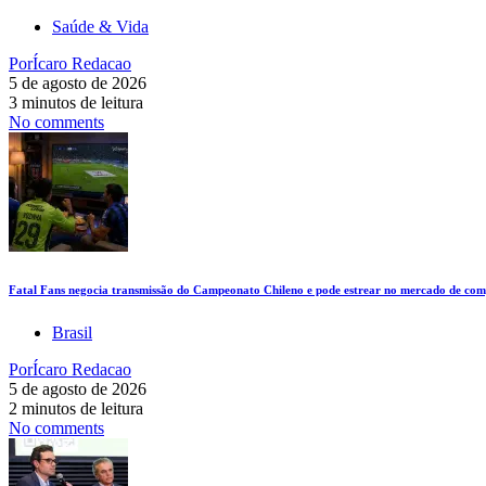
Saúde & Vida
Por
Ícaro Redacao
5 de agosto de 2026
3 minutos de leitura
No comments
Fatal Fans negocia transmissão do Campeonato Chileno e pode estrear no mercado de comp
Brasil
Por
Ícaro Redacao
5 de agosto de 2026
2 minutos de leitura
No comments