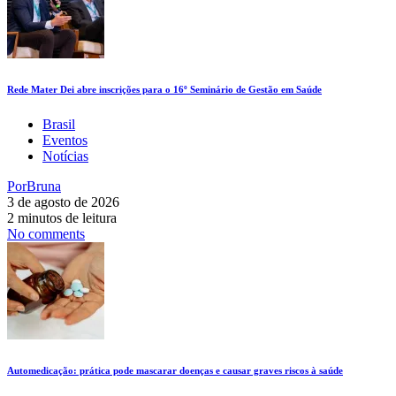
Rede Mater Dei abre inscrições para o 16º Seminário de Gestão em Saúde
Brasil
Eventos
Notícias
Por
Bruna
3 de agosto de 2026
2 minutos de leitura
No comments
Automedicação: prática pode mascarar doenças e causar graves riscos à saúde