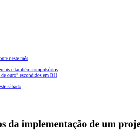
onte neste mês
entais e também compulsórios
es de ouro" escondidos em BH
este sábado
tos da implementação de um proj