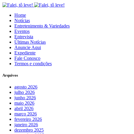
Home
Notícias
Entretenimento & Variedades
Eventos
Entrevista
Últimas Notícias
Anuncie Aqui
Expediente
Fale Conosco
Termos e condições
Arquivos
agosto 2026
julho 2026
junho 2026
maio 2026
abril 2026
março 2026
fevereiro 2026
janeiro 2026
dezembro 2025