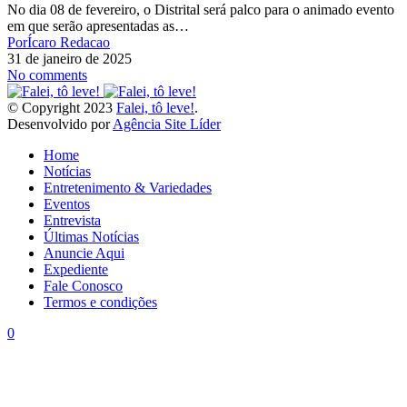
No dia 08 de fevereiro, o Distrital será palco para o animado evento
em que serão apresentadas as…
Por
Ícaro Redacao
31 de janeiro de 2025
No comments
© Copyright 2023
Falei, tô leve!
.
Desenvolvido por
Agência Site Líder
Home
Notícias
Entretenimento & Variedades
Eventos
Entrevista
Últimas Notícias
Anuncie Aqui
Expediente
Fale Conosco
Termos e condições
0