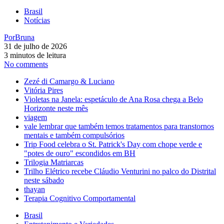
Brasil
Notícias
Por
Bruna
31 de julho de 2026
3 minutos de leitura
No comments
Zezé di Camargo & Luciano
Vitória Pires
Violetas na Janela: espetáculo de Ana Rosa chega a Belo
Horizonte neste mês
viagem
vale lembrar que também temos tratamentos para transtornos
mentais e também compulsórios
Trip Food celebra o St. Patrick's Day com chope verde e
"potes de ouro" escondidos em BH
Trilogia Matriarcas
Trilho Elétrico recebe Cláudio Venturini no palco do Distrital
neste sábado
thayan
Terapia Cognitivo Comportamental
Brasil