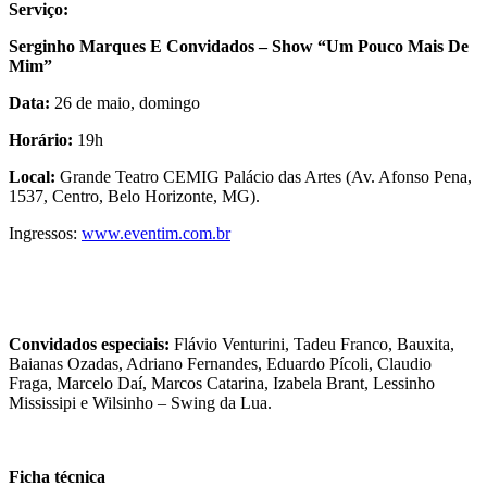
Serviço:
Serginho Marques E Convidados – Show “Um Pouco Mais De
Mim”
Data:
26 de maio, domingo
Horário:
19h
Local:
Grande Teatro CEMIG Palácio das Artes (Av. Afonso Pena,
1537, Centro, Belo Horizonte, MG).
Ingressos:
www.eventim.com.br
Convidados especiais:
Flávio Venturini, Tadeu Franco, Bauxita,
Baianas Ozadas, Adriano Fernandes, Eduardo Pícoli, Claudio
Fraga, Marcelo Daí, Marcos Catarina, Izabela Brant, Lessinho
Mississipi e Wilsinho – Swing da Lua.
Ficha técnica