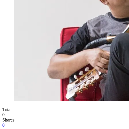
Total
0
Shares
0