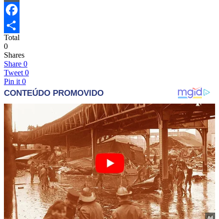
WordPress
Facebook
Total
Share
0
Shares
Share
0
Tweet
0
Pin it
0