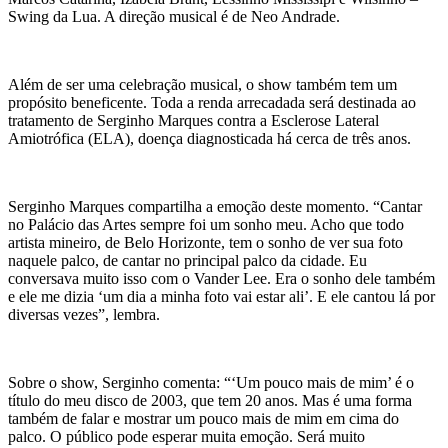
Swing da Lua. A direção musical é de Neo Andrade.
Além de ser uma celebração musical, o show também tem um
propósito beneficente. Toda a renda arrecadada será destinada ao
tratamento de Serginho Marques contra a Esclerose Lateral
Amiotrófica (ELA), doença diagnosticada há cerca de três anos.
Serginho Marques compartilha a emoção deste momento. “Cantar
no Palácio das Artes sempre foi um sonho meu. Acho que todo
artista mineiro, de Belo Horizonte, tem o sonho de ver sua foto
naquele palco, de cantar no principal palco da cidade. Eu
conversava muito isso com o Vander Lee. Era o sonho dele também
e ele me dizia ‘um dia a minha foto vai estar ali’. E ele cantou lá por
diversas vezes”, lembra.
Sobre o show, Serginho comenta: “‘Um pouco mais de mim’ é o
título do meu disco de 2003, que tem 20 anos. Mas é uma forma
também de falar e mostrar um pouco mais de mim em cima do
palco. O público pode esperar muita emoção. Será muito