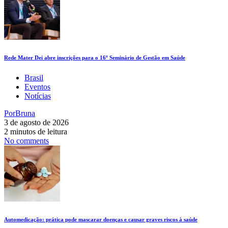
Rede Mater Dei abre inscrições para o 16º Seminário de Gestão em Saúde
Brasil
Eventos
Notícias
Por
Bruna
3 de agosto de 2026
2 minutos de leitura
No comments
Automedicação: prática pode mascarar doenças e causar graves riscos à saúde