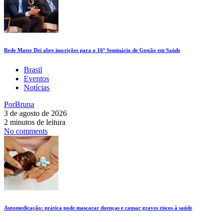
Rede Mater Dei abre inscrições para o 16º Seminário de Gestão em Saúde
Brasil
Eventos
Notícias
Por
Bruna
3 de agosto de 2026
2 minutos de leitura
No comments
Automedicação: prática pode mascarar doenças e causar graves riscos à saúde