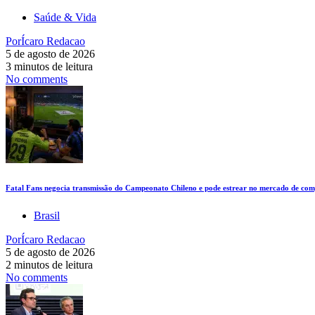
Saúde & Vida
Por
Ícaro Redacao
5 de agosto de 2026
3 minutos de leitura
No comments
Fatal Fans negocia transmissão do Campeonato Chileno e pode estrear no mercado de comp
Brasil
Por
Ícaro Redacao
5 de agosto de 2026
2 minutos de leitura
No comments