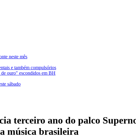
onte neste mês
entais e também compulsórios
es de ouro" escondidos em BH
este sábado
cia terceiro ano do palco Supern
da música brasileira