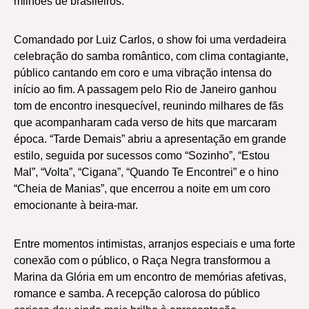
milhões de brasileiros.
Comandado por Luiz Carlos, o show foi uma verdadeira
celebração do samba romântico, com clima contagiante,
público cantando em coro e uma vibração intensa do
início ao fim. A passagem pelo Rio de Janeiro ganhou
tom de encontro inesquecível, reunindo milhares de fãs
que acompanharam cada verso de hits que marcaram
época. “Tarde Demais” abriu a apresentação em grande
estilo, seguida por sucessos como “Sozinho”, “Estou
Mal”, “Volta”, “Cigana”, “Quando Te Encontrei” e o hino
“Cheia de Manias”, que encerrou a noite em um coro
emocionante à beira-mar.
Entre momentos intimistas, arranjos especiais e uma forte
conexão com o público, o Raça Negra transformou a
Marina da Glória em um encontro de memórias afetivas,
romance e samba. A recepção calorosa do público