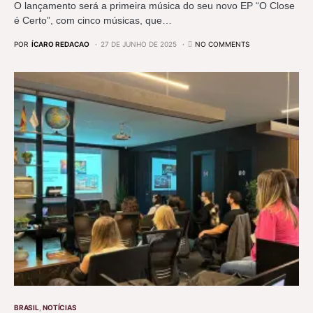
O lançamento será a primeira música do seu novo EP “O Close
é Certo”, com cinco músicas, que…
POR
ÍCARO REDACAO
27 DE JUNHO DE 2025
NO COMMENTS
BRASIL
NOTÍCIAS