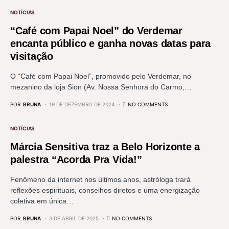
NOTÍCIAS
“Café com Papai Noel” do Verdemar
encanta público e ganha novas datas para
visitação
O “Café com Papai Noel”, promovido pelo Verdemar, no
mezanino da loja Sion (Av. Nossa Senhora do Carmo,…
POR
BRUNA
19 DE DEZEMBRO DE 2024
NO COMMENTS
NOTÍCIAS
Márcia Sensitiva traz a Belo Horizonte a
palestra “Acorda Pra Vida!”
Fenômeno da internet nos últimos anos, astróloga trará
reflexões espirituais, conselhos diretos e uma energização
coletiva em única…
POR
BRUNA
3 DE ABRIL DE 2025
NO COMMENTS