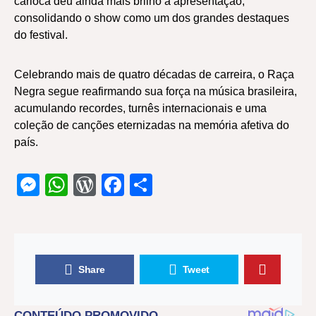
carioca deu ainda mais brilho à apresentação,
consolidando o show como um dos grandes destaques
do festival.
Celebrando mais de quatro décadas de carreira, o Raça
Negra segue reafirmando sua força na música brasileira,
acumulando recordes, turnês internacionais e uma
coleção de canções eternizadas na memória afetiva do
país.
Messenger
WhatsApp
WordPress
Facebook
Share
Share
Tweet