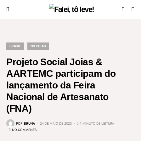
BRASIL
NOTÍCIAS
Projeto Social Joias &
AARTEMC participam do
lançamento da Feira
Nacional de Artesanato
(FNA)
POR
BRUNA
24 DE MAIO DE 2023
1 MINUTO DE LEITURA
NO COMMENTS