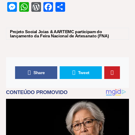
Messenger
WhatsApp
WordPress
Facebook
Share
Projeto Social Joias & AARTEMC participam do
lançamento da Feira Nacional de Artesanato (FNA)
Share
Tweet