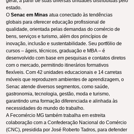
geral, a partir de suas diversas unidades distribuídas pelo
estado.
O
Senac em Minas
atua conectado às tendências
globais para oferecer educação profissional de
qualidade, orientada pelas demandas do comércio de
bens, serviços e turismo, além dos princípios de
inovação, inclusão e sustentabilidade. Seu portfólio de
cursos – ágeis, técnicos, graduação e MBA – é
desenvolvido com base em pesquisas e contatos diretos
com o mercado, permitindo itinerários formativos
flexíveis. Com 42 unidades educacionais e 14 carretas
móveis que reproduzem ambientes de aprendizagem, o
Senac atende diversos segmentos, como saúde,
gastronomia, tecnologia, gestão, moda e turismo,
garantindo uma formação diferenciada e alinhada às
necessidades do mundo do trabalho.
A Fecomércio MG também trabalha em estreita
colaboração com a Confederação Nacional do Comércio
(CNC), presidida por José Roberto Tadros, para defender