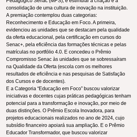
Pedagógico Senac (MPS), e estimular a criação e a
consolidação de uma cultura de inovação na instituição.
A premiação contemplou duas categorias:
Reconhecimento e Educação em Foco. A primeira,
evidenciou as unidades que se destacam pela qualidade
da oferta educacional, pela certificação em cursos do
Senac+, pela eficiência das formações técnicas e pelas
matrículas no portfólio 4.0. E concedeu o Prêmio
Compromisso Senac às unidades que se sobressaíram
na Qualidade da Oferta (escola com os melhores
resultados de eficiência e nas pesquisas de Satisfação
dos Cursos e de docentes).
E a Categoria “Educação em Foco” buscou valorizar
iniciativas e docentes cujas práticas pedagógicas tenham
potencial para a transformação e inovação, por meio de
duas distinções. O Prêmio Escola Inovadora, para
projetos educacionais realizados no ano de 2024, cujo
subsídio financeiro apoiará sua ampliação. E o Prêmio
Educador Transformador, que buscou valorizar