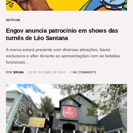
NOTÍCIAS
Engov anuncia patrocínio em shows das
turnês de Léo Santana
A marca estará presente com diversas ativações, bares
exclusivos e after durante as apresentações com as bebidas
funcionais…
POR
BRUNA
20 DE OUTUBRO DE 2024
NO COMMENTS