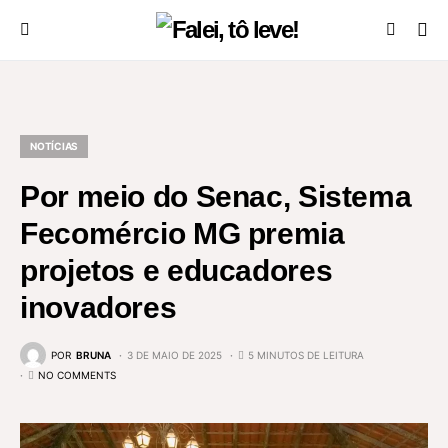
NOTÍCIAS
Por meio do Senac, Sistema
Fecomércio MG premia
projetos e educadores
inovadores
POR
BRUNA
3 DE MAIO DE 2025
5 MINUTOS DE LEITURA
NO COMMENTS