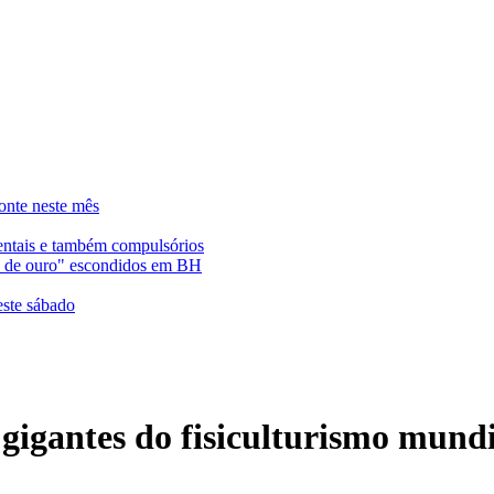
onte neste mês
entais e também compulsórios
es de ouro" escondidos em BH
este sábado
igantes do fisiculturismo mundi