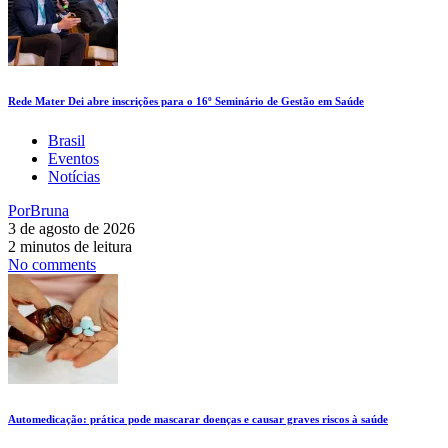
Rede Mater Dei abre inscrições para o 16º Seminário de Gestão em Saúde
Brasil
Eventos
Notícias
Por
Bruna
3 de agosto de 2026
2 minutos de leitura
No comments
Automedicação: prática pode mascarar doenças e causar graves riscos à saúde