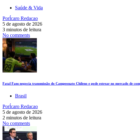
Saúde & Vida
Por
Ícaro Redacao
5 de agosto de 2026
3 minutos de leitura
No comments
Fatal Fans negocia transmissão do Campeonato Chileno e pode estrear no mercado de comp
Brasil
Por
Ícaro Redacao
5 de agosto de 2026
2 minutos de leitura
No comments