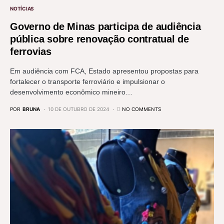
NOTÍCIAS
Governo de Minas participa de audiência
pública sobre renovação contratual de
ferrovias
Em audiência com FCA, Estado apresentou propostas para
fortalecer o transporte ferroviário e impulsionar o
desenvolvimento econômico mineiro…
POR
BRUNA
10 DE OUTUBRO DE 2024
NO COMMENTS