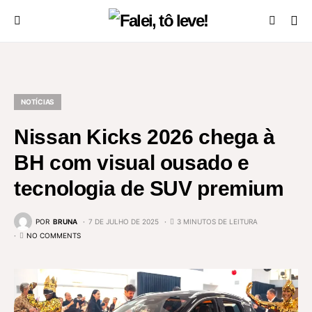
NOTÍCIAS
Nissan Kicks 2026 chega à
BH com visual ousado e
tecnologia de SUV premium
POR
BRUNA
7 DE JULHO DE 2025
3 MINUTOS DE LEITURA
NO COMMENTS