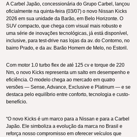
A Carbel Japão, concessionária do Grupo Carbel, lançou
oficialmente na quinta-feira (03/07) o novo Nissan Kicks
2026 em sua unidade da Barão, em Belo Horizonte. O
SUV compacto, que chega com visual mais robusto e
uma série de inovações tecnológicas, já está disponível,
inclusive, para test-drive nas lojas da av. do Contorno, no
bairro Prado, e da av. Barão Homem de Melo, no Estoril.
Com motor 1.0 turbo flex de até 125 cv e torque de 220
Nm, o novo Kicks representa um salto em desempenho e
eficiência. O modelo chega ao mercado em quatro
versões — Sense, Advance, Exclusive e Platinum — e se
destaca pelo equilíbrio entre conforto, tecnologia e custo-
benefício.
“O novo Kicks é um marco para a Nissan e para a Carbel
Japão. Ele simboliza a evolução da marca no Brasil e
reforça nosso compromisso em oferecer veículos que