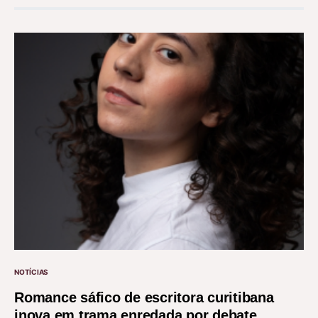
NOTÍCIAS
Romance sáfico de escritora curitibana
inova em trama enredada por debate