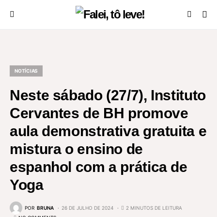
NOTÍCIAS
Neste sábado (27/7), Instituto
Cervantes de BH promove
aula demonstrativa gratuita e
mistura o ensino de
espanhol com a prática de
Yoga
POR
BRUNA
26 DE JULHO DE 2024
2 MINUTOS DE LEITURA