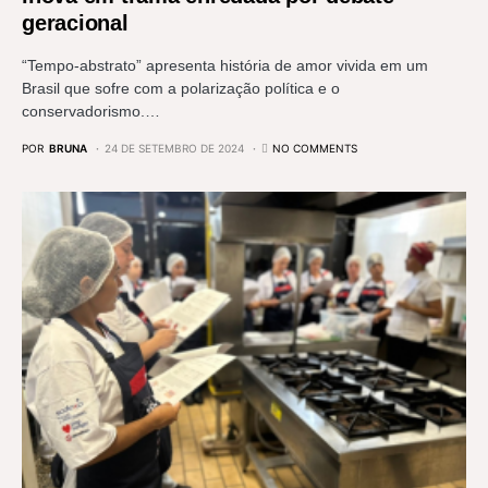
geracional
“Tempo-abstrato” apresenta história de amor vivida em um
Brasil que sofre com a polarização política e o
conservadorismo.…
POR
BRUNA
24 DE SETEMBRO DE 2024
NO COMMENTS