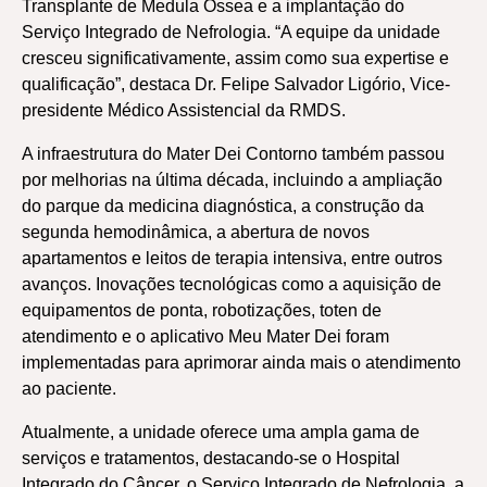
Transplante de Medula Óssea e a implantação do
Serviço Integrado de Nefrologia. “A equipe da unidade
cresceu significativamente, assim como sua expertise e
qualificação”, destaca Dr. Felipe Salvador Ligório, Vice-
presidente Médico Assistencial da RMDS.
A infraestrutura do Mater Dei Contorno também passou
por melhorias na última década, incluindo a ampliação
do parque da medicina diagnóstica, a construção da
segunda hemodinâmica, a abertura de novos
apartamentos e leitos de terapia intensiva, entre outros
avanços. Inovações tecnológicas como a aquisição de
equipamentos de ponta, robotizações, toten de
atendimento e o aplicativo Meu Mater Dei foram
implementadas para aprimorar ainda mais o atendimento
ao paciente.
Atualmente, a unidade oferece uma ampla gama de
serviços e tratamentos, destacando-se o Hospital
Integrado do Câncer, o Serviço Integrado de Nefrologia, a