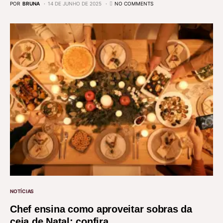
POR
BRUNA
14 DE JUNHO DE 2025
NO COMMENTS
NOTÍCIAS
Chef ensina como aproveitar sobras da
ceia de Natal; confira