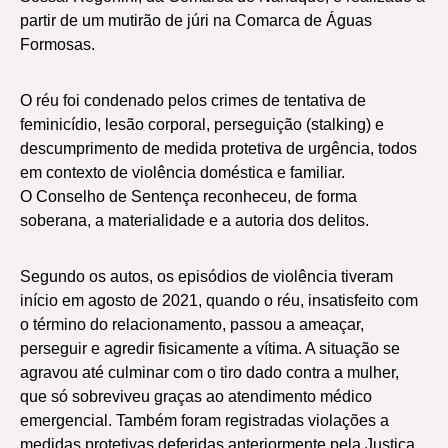
partir de um mutirão de júri na Comarca de Águas
Formosas.
O réu foi condenado pelos crimes de tentativa de
feminicídio, lesão corporal, perseguição (stalking) e
descumprimento de medida protetiva de urgência, todos
em contexto de violência doméstica e familiar.
O Conselho de Sentença reconheceu, de forma
soberana, a materialidade e a autoria dos delitos.
Segundo os autos, os episódios de violência tiveram
início em agosto de 2021, quando o réu, insatisfeito com
o término do relacionamento, passou a ameaçar,
perseguir e agredir fisicamente a vítima. A situação se
agravou até culminar com o tiro dado contra a mulher,
que só sobreviveu graças ao atendimento médico
emergencial. Também foram registradas violações a
medidas protetivas deferidas anteriormente pela Justiça.