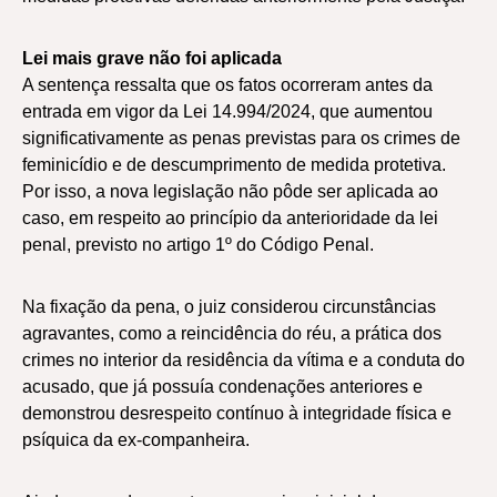
Lei mais grave não foi aplicada
A sentença ressalta que os fatos ocorreram antes da
entrada em vigor da Lei 14.994/2024, que aumentou
significativamente as penas previstas para os crimes de
feminicídio e de descumprimento de medida protetiva.
Por isso, a nova legislação não pôde ser aplicada ao
caso, em respeito ao princípio da anterioridade da lei
penal, previsto no artigo 1º do Código Penal.
Na fixação da pena, o juiz considerou circunstâncias
agravantes, como a reincidência do réu, a prática dos
crimes no interior da residência da vítima e a conduta do
acusado, que já possuía condenações anteriores e
demonstrou desrespeito contínuo à integridade física e
psíquica da ex-companheira.