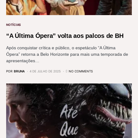
NOTÍCIAS
“A Última Ópera” volta aos palcos de BH
Após conquistar crítica e público, o espetáculo “A Última
Ópera” retorna a Belo Horizonte para mais uma temporada de
apresentações…
POR
BRUNA
4 DE JULHO DE 2025
NO COMMENTS