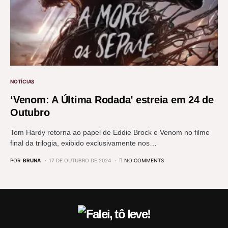
NOTÍCIAS
‘Venom: A Última Rodada’ estreia em 24 de
Outubro
Tom Hardy retorna ao papel de Eddie Brock e Venom no filme
final da trilogia, exibido exclusivamente nos…
POR
BRUNA
17 DE OUTUBRO DE 2024
NO COMMENTS