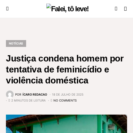
NOTÍCIAS
Justiça condena homem por
tentativa de feminicídio e
violência doméstica
POR
ÍCARO REDACAO
18 DE JULHO DE 2025
2 MINUTOS DE LEITURA
NO COMMENTS