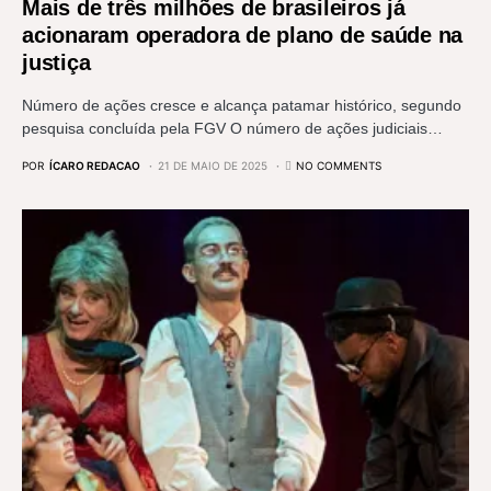
Mais de três milhões de brasileiros já
acionaram operadora de plano de saúde na
justiça
Número de ações cresce e alcança patamar histórico, segundo
pesquisa concluída pela FGV O número de ações judiciais…
POR
ÍCARO REDACAO
21 DE MAIO DE 2025
NO COMMENTS