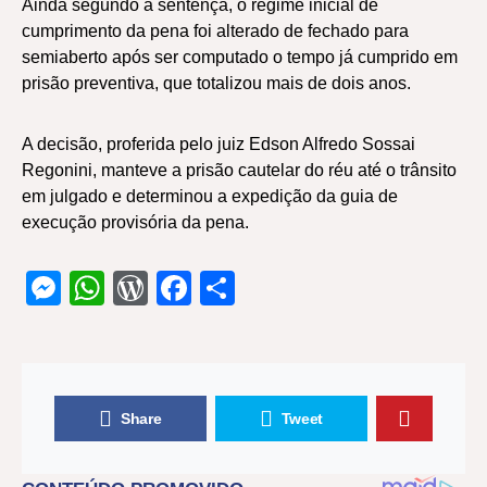
Ainda segundo a sentença, o regime inicial de
cumprimento da pena foi alterado de fechado para
semiaberto após ser computado o tempo já cumprido em
prisão preventiva, que totalizou mais de dois anos.
A decisão, proferida pelo juiz Edson Alfredo Sossai
Regonini, manteve a prisão cautelar do réu até o trânsito
em julgado e determinou a expedição da guia de
execução provisória da pena.
Messenger
WhatsApp
WordPress
Facebook
Share
Share
Tweet