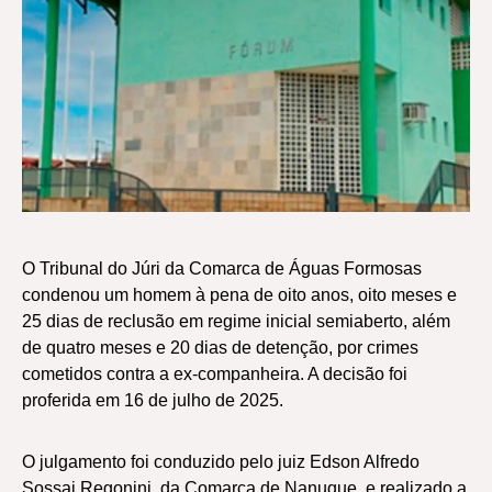
O Tribunal do Júri da Comarca de Águas Formosas
condenou um homem à pena de oito anos, oito meses e
25 dias de reclusão em regime inicial semiaberto, além
de quatro meses e 20 dias de detenção, por crimes
cometidos contra a ex-companheira. A decisão foi
proferida em 16 de julho de 2025.
O julgamento foi conduzido pelo juiz Edson Alfredo
Sossai Regonini, da Comarca de Nanuque, e realizado a