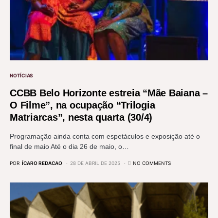
NOTÍCIAS
CCBB Belo Horizonte estreia “Mãe Baiana –
O Filme”, na ocupação “Trilogia
Matriarcas”, nesta quarta (30/4)
Programação ainda conta com espetáculos e exposição até o
final de maio Até o dia 26 de maio, o…
POR
ÍCARO REDACAO
28 DE ABRIL DE 2025
NO COMMENTS