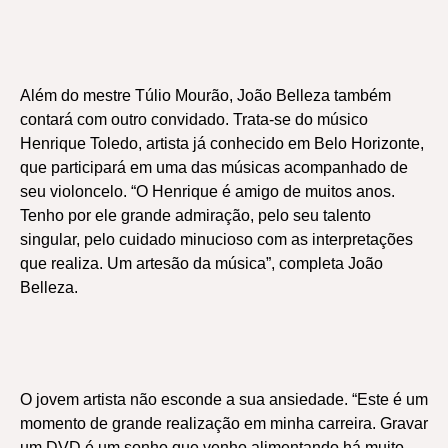
Além do mestre Túlio Mourão, João Belleza também
contará com outro convidado. Trata-se do músico
Henrique Toledo, artista já conhecido em Belo Horizonte,
que participará em uma das músicas acompanhado de
seu violoncelo. “O Henrique é amigo de muitos anos.
Tenho por ele grande admiração, pelo seu talento
singular, pelo cuidado minucioso com as interpretações
que realiza. Um artesão da música”, completa João
Belleza.
O jovem artista não esconde a sua ansiedade. “Este é um
momento de grande realização em minha carreira. Gravar
um DVD é um sonho que venho alimentando há muito