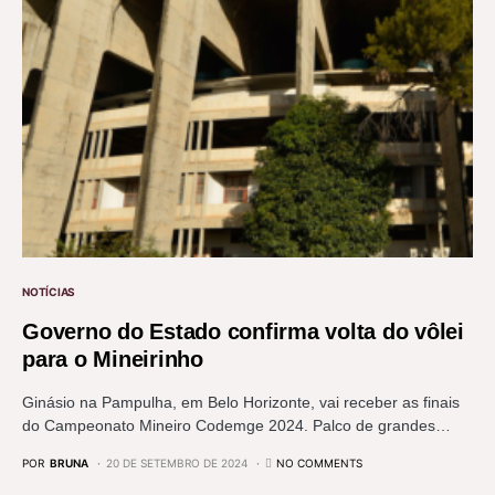
NOTÍCIAS
Governo do Estado confirma volta do vôlei
para o Mineirinho
Ginásio na Pampulha, em Belo Horizonte, vai receber as finais
do Campeonato Mineiro Codemge 2024. Palco de grandes…
POR
BRUNA
20 DE SETEMBRO DE 2024
NO COMMENTS