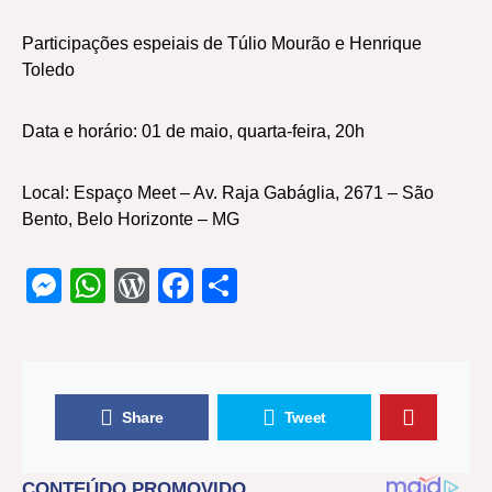
Participações espeiais de Túlio Mourão e Henrique
Toledo
Data e horário: 01 de maio, quarta-feira, 20h
Local: Espaço Meet – Av. Raja Gabáglia, 2671 – São
Bento, Belo Horizonte – MG
Messenger
WhatsApp
WordPress
Facebook
Share
Share
Tweet