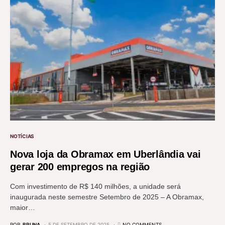
NOTÍCIAS
Nova loja da Obramax em Uberlândia vai
gerar 200 empregos na região
Com investimento de R$ 140 milhões, a unidade será
inaugurada neste semestre Setembro de 2025 – A Obramax,
maior…
POR
BRUNA
5 DE SETEMBRO DE 2025
NO COMMENTS