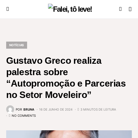
NOTÍCIAS
Gustavo Greco realiza
palestra sobre
“Autopromoção e Parcerias
no Setor Moveleiro”
POR
BRUNA
16 DE JUNHO DE 2024
3 MINUTOS DE LEITURA
NO COMMENTS